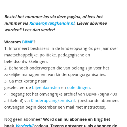
Bestel het nummer los via deze pagina, of lees het
nummer via
Kinderopvangkennis.nl
. Liever abonnee
worden? Lees dan verder!
Waarom
BBMP
?
1. Informeert beslissers in de kinderopvang 6x per jaar over
maatschappelijke, politieke, pedagogische en
beleidsontwikkelingen.
2. Behandelt onderwerpen die van belang zijn voor het
zakelijke management van kinderopvangorganisaties.
3. Ga met korting naar
geselecteerde
bijeenkomsten
en
opleidingen
.
4. Toegang tot het omvangrijke archief van BBMP (bijna 400
artikelen!) via
Kinderopvangkennis.nl
. (bestaande abonnees
ontvangen begin december een mail met instructies).
Nog geen abonnee?
Word dan nu abonnee en krijg het
boek
Verderbij
cadeau. Tevens ontvangt u als abonnee de