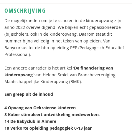
OMSCHRIJVING
De mogelijkheden om je te scholen in de kinderopvang zijn
anno 2022 overweldigend. We blijken echt gepassioneerde
(bij)scholers, ook in de kinderopvang. Daarom staat dit
nummer bijna volledig in het teken van opleiden. Van
Babycursus tot de hbo-opleiding PEP (Pedagogisch Educatief
Professional).
Een andere aanrader is het artikel ‘
De financiering van
kinderopvang
’ van Helene Smid, van Branchevereniging
Maatschappelijke Kinderopvang (BMK).
Een greep uit de inhoud
4
Opvang van Oekraïense kinderen
8 Kober stimuleert ontwikkeling medewerkers
14 De Babyclub in Almere
18 Verkorte opleiding pedagogiek 0-13 jaar