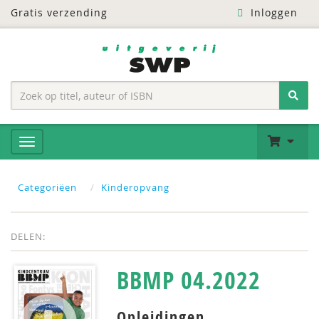
Gratis verzending
Inloggen
Categoriëen
Kinderopvang
DELEN:
BBMP 04.2022
Opleidingen