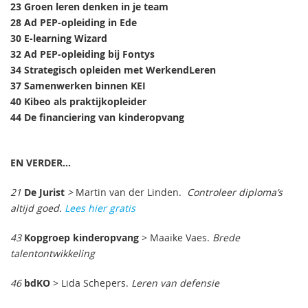
23 Groen leren denken in je team
28 Ad PEP-opleiding in Ede
30 E-learning Wizard
32 Ad PEP-opleiding bij Fontys
34 Strategisch opleiden met WerkendLeren
37 Samenwerken binnen KEI
40 Kibeo als praktijkopleider
44 De financiering van kinderopvang
EN VERDER...
21
De Jurist
>
Martin van der Linden.
Controleer diploma’s
altijd goed.
Lees hier gratis
43
Kopgroep kinderopvang
> Maaike Vaes.
Brede
talentontwikkeling
46
bdKO
> Lida Schepers.
Leren van defensie