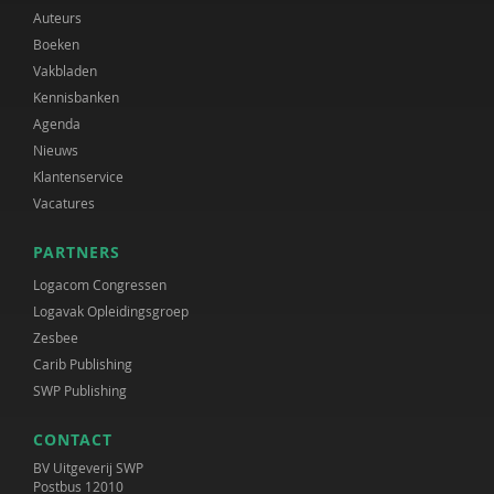
Auteurs
Boeken
Vakbladen
Kennisbanken
Agenda
Nieuws
Klantenservice
Vacatures
PARTNERS
Logacom Congressen
Logavak Opleidingsgroep
Zesbee
Carib Publishing
SWP Publishing
CONTACT
BV Uitgeverij SWP
Postbus 12010