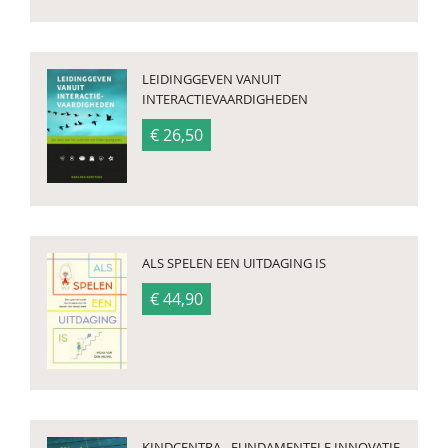
LEIDINGGEVEN VANUIT
INTERACTIEVAARDIGHEDEN
€ 26,50
ALS SPELEN EEN UITDAGING IS
€ 44,90
KINDCENTRA - FUNDAMENTELE INNOVATIE