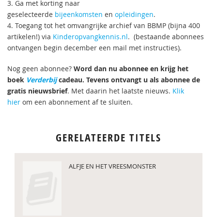
3. Ga met korting naar
geselecteerde
bijeenkomsten
en
opleidingen
.
4. Toegang tot het omvangrijke archief van BBMP (bijna 400
artikelen!) via
Kinderopvangkennis.nl
. (bestaande abonnees
ontvangen begin december een mail met instructies).
Nog geen abonnee?
Word dan nu abonnee en krijg het
boek
Verderbij
cadeau. Tevens ontvangt u als abonnee de
gratis nieuwsbrief
. Met daarin het laatste nieuws.
Klik
hier
om een abonnement af te sluiten.
GERELATEERDE TITELS
ALFJE EN HET VREESMONSTER