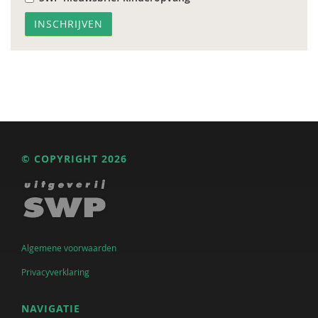
© COPYRIGHT 2026
Algemene voorwaarden
Privacyverklaring
NAVIGATIE