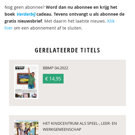
Nog geen abonnee?
Word dan nu abonnee en krijg het
boek
Verderbij
cadeau. Tevens ontvangt u als abonnee de
gratis nieuwsbrief
. Met daarin het laatste nieuws.
Klik
hier
om een abonnement af te sluiten.
GERELATEERDE TITELS
BBMP 04.2022
€ 14,95
HET KINDCENTRUM ALS SPEEL-, LEER- EN
WERKGEMEENSCHAP