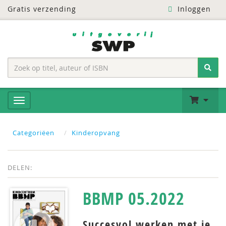
Gratis verzending
Inloggen
Categoriëen
Kinderopvang
DELEN:
BBMP 05.2022
Succesvol werken met je