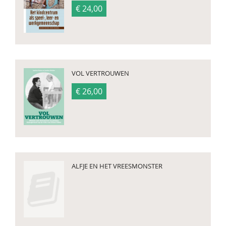
€ 24,00
VOL VERTROUWEN
€ 26,00
ALFJE EN HET VREESMONSTER