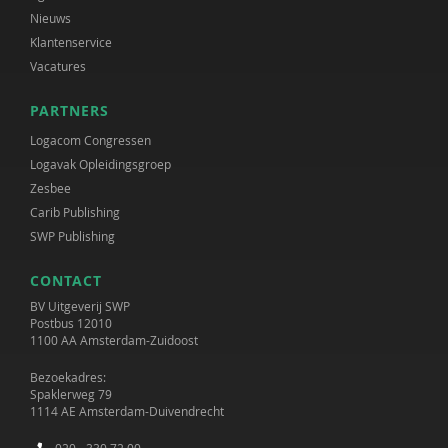
Nieuws
Klantenservice
Vacatures
PARTNERS
Logacom Congressen
Logavak Opleidingsgroep
Zesbee
Carib Publishing
SWP Publishing
CONTACT
BV Uitgeverij SWP
Postbus 12010
1100 AA Amsterdam-Zuidoost
Bezoekadres:
Spaklerweg 79
1114 AE Amsterdam-Duivendrecht
020 - 330 72 00