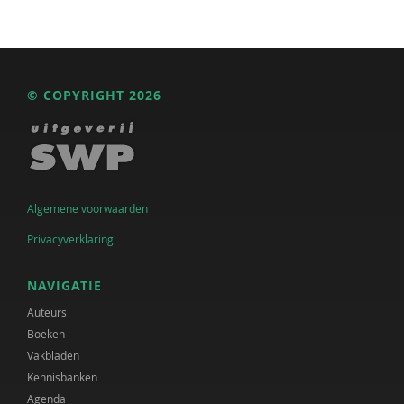
© COPYRIGHT 2026
Algemene voorwaarden
Privacyverklaring
NAVIGATIE
Auteurs
Boeken
Vakbladen
Kennisbanken
Agenda