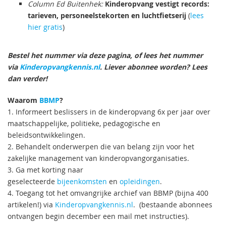
Column Ed Buitenhek:
Kinderopvang vestigt records:
tarieven, personeelstekorten en luchtfietserij
(
lees
hier gratis
)
Bestel het nummer via deze pagina, of lees het nummer
via
Kinderopvangkennis.nl
. Liever abonnee worden? Lees
dan verder!
Waarom
BBMP
?
1. Informeert beslissers in de kinderopvang 6x per jaar over
maatschappelijke, politieke, pedagogische en
beleidsontwikkelingen.
2. Behandelt onderwerpen die van belang zijn voor het
zakelijke management van kinderopvangorganisaties.
3. Ga met korting naar
geselecteerde
bijeenkomsten
en
opleidingen
.
4. Toegang tot het omvangrijke archief van BBMP (bijna 400
artikelen!) via
Kinderopvangkennis.nl
. (bestaande abonnees
ontvangen begin december een mail met instructies).