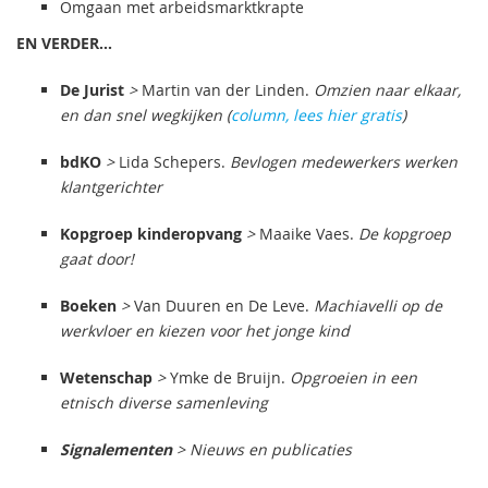
Omgaan met arbeidsmarktkrapte
EN VERDER...
De Jurist
>
Martin van der Linden.
Omzien naar elkaar,
en dan snel wegkijken (
column, lees hier gratis
)
bdKO
>
Lida Schepers.
Bevlogen medewerkers werken
klantgerichter
Kopgroep kinderopvang
>
Maaike Vaes.
De kopgroep
gaat door!
Boeken
>
Van Duuren en De Leve.
Machiavelli op de
werkvloer en kiezen voor het jonge kind
Wetenschap
>
Ymke de Bruijn.
Opgroeien in een
etnisch diverse samenleving
Signalementen
> Nieuws en publicaties