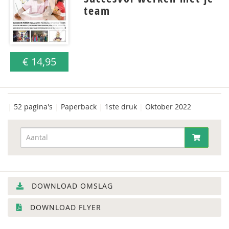
team
€ 14,95
|
52 pagina's
|
Paperback
|
1ste druk
|
Oktober 2022
DOWNLOAD OMSLAG
DOWNLOAD FLYER