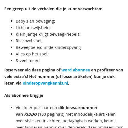
Een greep uit de verhalen die je kunt verwachten:
Baby's en beweging;
Lichaamswijsheid;
Klein Jantje krijgt beweegkriebels;
Risicovol spel;
Beweegbeleid in de kinderopvang
Alles op het spel;
& veel meer!
Reserveer via deze pagina of
word abonnee
en profiteer van
vele extra's! Het nummer (of losse artikelen) kun je ook
lezen via
Kinderopvangkennis.nl
.
Als abonnee krijg je
Vier keer per jaar een
dik bewaarnummer
van
KIDDO
(100 pagina's) met inhoudelijke artikelen
over visies en inzichten, pedagogisch werken, kennis
over kinderen, kennis over de wereld daar omheen voor