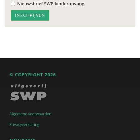
Nieuwsbrief SWP kinderopvang
© COPYRIGHT 2026
Algemene voorwaarden
Privacyverklaring