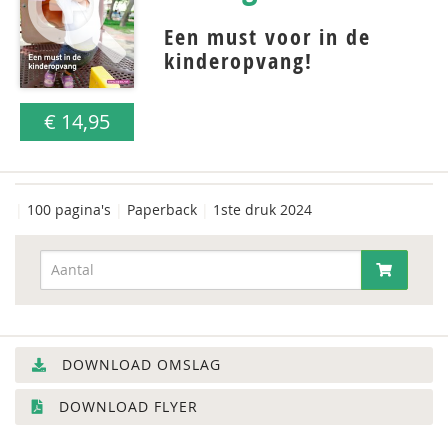
Een must voor in de
kinderopvang!
€ 14,95
|
100 pagina's
|
Paperback
|
1ste druk 2024
DOWNLOAD OMSLAG
DOWNLOAD FLYER