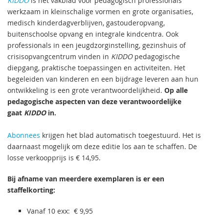
KIDDO
is hét vakblad voor pedagogisch professionals
werkzaam in kleinschalige vormen en grote organisaties,
medisch kinderdagverblijven, gastouderopvang,
buitenschoolse opvang en integrale kindcentra. Ook
professionals in een jeugdzorginstelling, gezinshuis of
crisisopvangcentrum vinden in
KIDDO
pedagogische
diepgang, praktische toepassingen en activiteiten. Het
begeleiden van kinderen en een bijdrage leveren aan hun
ontwikkeling is een grote verantwoordelijkheid.
Op alle
pedagogische aspecten van deze verantwoordelijke
gaat
KIDDO
in.
Abonnees
krijgen het blad automatisch toegestuurd. Het is
daarnaast mogelijk om deze editie los aan te schaffen. De
losse verkoopprijs is € 14,95.
Bij afname van meerdere exemplaren is er een
staffelkorting:
Vanaf 10 exx: € 9,95