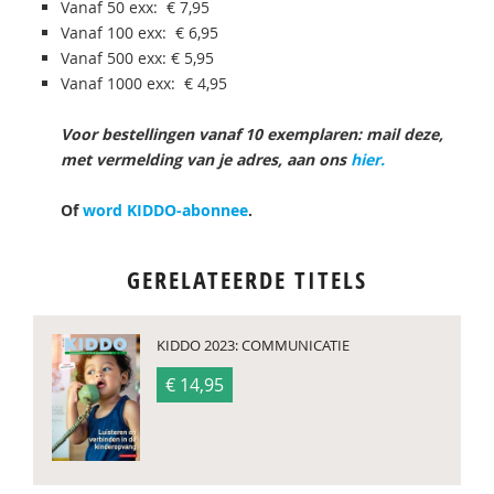
Vanaf 50 exx: € 7,95
Vanaf 100 exx: € 6,95
Vanaf 500 exx: € 5,95
Vanaf 1000 exx: € 4,95
Voor bestellingen vanaf 10 exemplaren: mail deze,
met vermelding van je adres, aan ons
hier.
Of
word KIDDO-abonnee
.
GERELATEERDE TITELS
KIDDO 2023: COMMUNICATIE
€ 14,95