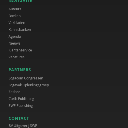
NAVIGATIE
Auteurs
Boeken
Vakbladen
Kennisbanken
Agenda
Nieuws
Klantenservice
Vacatures
PARTNERS
Logacom Congressen
Logavak Opleidingsgroep
Zesbee
Carib Publishing
SWP Publishing
CONTACT
BV Uitgeverij SWP