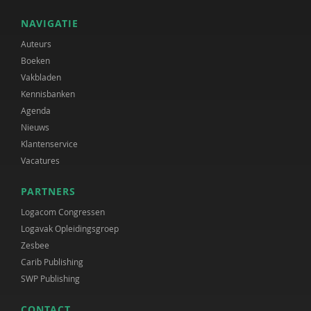
NAVIGATIE
Auteurs
Boeken
Vakbladen
Kennisbanken
Agenda
Nieuws
Klantenservice
Vacatures
PARTNERS
Logacom Congressen
Logavak Opleidingsgroep
Zesbee
Carib Publishing
SWP Publishing
CONTACT