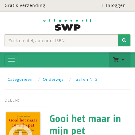
Gratis verzending
Inloggen
Categoriëen
Onderwijs
Taal en NT2
DELEN:
Gooi het maar in
mijn pet