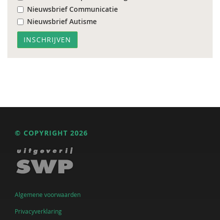
Nieuwsbrief Communicatie
Nieuwsbrief Autisme
© COPYRIGHT 2026
Algemene voorwaarden
Privacyverklaring