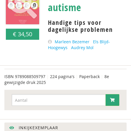
autisme
Handige tips voor
dagelijkse problemen
€ 34,50
Marleen Bezemer
Els Blijd-
Hoogewys
Audrey Mol
ISBN
9789088509797
|
224 pagina's
|
Paperback
|
8e
gewijzigde druk 2025
INKIJKEXEMPLAAR