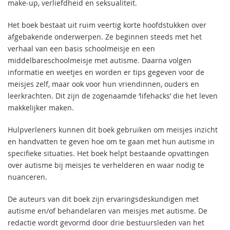
make-up, verliefdheid en seksualiteit.
Het boek bestaat uit ruim veertig korte hoofdstukken over
afgebakende onderwerpen. Ze beginnen steeds met het
verhaal van een basis schoolmeisje en een
middelbareschoolmeisje met autisme. Daarna volgen
informatie en weetjes en worden er tips gegeven voor de
meisjes zelf, maar ook voor hun vriendinnen, ouders en
leerkrachten. Dit zijn de zogenaamde ‘lifehacks’ die het leven
makkelijker maken.
Hulpverleners kunnen dit boek gebruiken om meisjes inzicht
en handvatten te geven hoe om te gaan met hun autisme in
specifieke situaties. Het boek helpt bestaande opvattingen
over autisme bij meisjes te verhelderen en waar nodig te
nuanceren.
De auteurs van dit boek zijn ervaringsdeskundigen met
autisme en/of behandelaren van meisjes met autisme. De
redactie wordt gevormd door drie bestuursleden van het