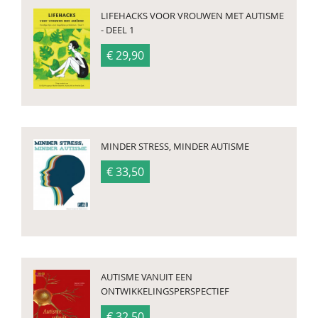
LIFEHACKS VOOR VROUWEN MET AUTISME
- DEEL 1
€ 29,90
MINDER STRESS, MINDER AUTISME
€ 33,50
AUTISME VANUIT EEN
ONTWIKKELINGSPERSPECTIEF
€ 32,50