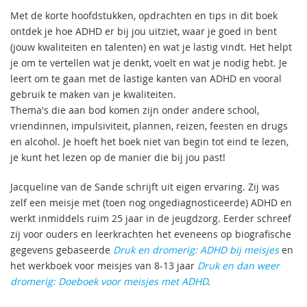
Met de korte hoofdstukken, opdrachten en tips in dit boek
ontdek je hoe ADHD er bij jou uitziet, waar je goed in bent
(jouw kwaliteiten en talenten) en wat je lastig vindt. Het helpt
je om te vertellen wat je denkt, voelt en wat je nodig hebt. Je
leert om te gaan met de lastige kanten van ADHD en vooral
gebruik te maken van je kwaliteiten.
Thema's die aan bod komen zijn onder andere school,
vriendinnen, impulsiviteit, plannen, reizen, feesten en drugs
en alcohol. Je hoeft het boek niet van begin tot eind te lezen,
je kunt het lezen op de manier die bij jou past!
Jacqueline van de Sande schrijft uit eigen ervaring. Zij was
zelf een meisje met (toen nog ongediagnosticeerde) ADHD en
werkt inmiddels ruim 25 jaar in de jeugdzorg. Eerder schreef
zij voor ouders en leerkrachten het eveneens op biografische
gegevens gebaseerde
Druk en dromerig: ADHD bij meisjes
en
het werkboek voor meisjes van 8-13 jaar
Druk en dan weer
dromerig: Doeboek voor meisjes met ADHD
.