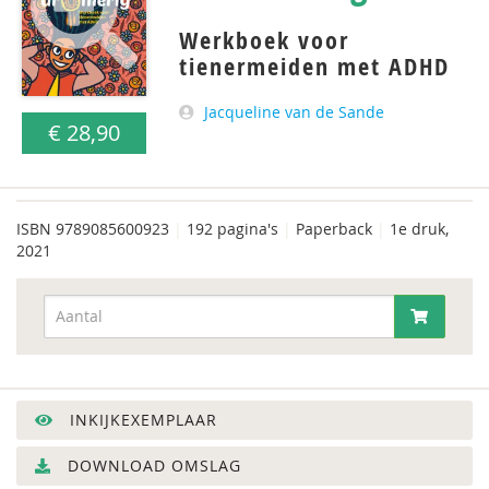
Werkboek voor
tienermeiden met ADHD
Jacqueline van de Sande
€ 28,90
ISBN
9789085600923
|
192 pagina's
|
Paperback
|
1e druk,
2021
INKIJKEXEMPLAAR
DOWNLOAD OMSLAG