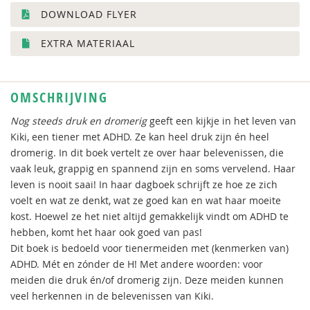
DOWNLOAD FLYER
EXTRA MATERIAAL
OMSCHRIJVING
Nog steeds druk en dromerig
geeft een kijkje in het leven van
Kiki, een tiener met ADHD. Ze kan heel druk zijn én heel
dromerig. In dit boek vertelt ze over haar belevenissen, die
vaak leuk, grappig en spannend zijn en soms vervelend. Haar
leven is nooit saai! In haar dagboek schrijft ze hoe ze zich
voelt en wat ze denkt, wat ze goed kan en wat haar moeite
kost. Hoewel ze het niet altijd gemakkelijk vindt om ADHD te
hebben, komt het haar ook goed van pas!
Dit boek is bedoeld voor tienermeiden met (kenmerken van)
ADHD. Mét en zónder de H! Met andere woorden: voor
meiden die druk én/of dromerig zijn. Deze meiden kunnen
veel herkennen in de belevenissen van Kiki.