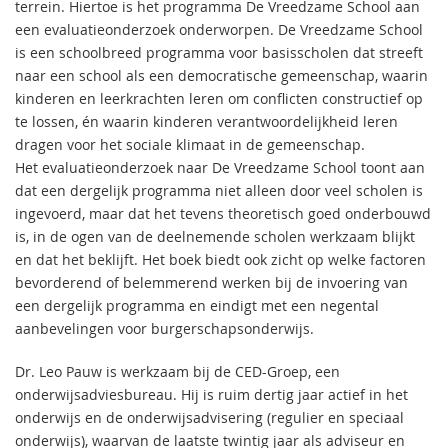
terrein. Hiertoe is het programma De Vreedzame School aan
een evaluatieonderzoek onderworpen. De Vreedzame School
is een schoolbreed programma voor basisscholen dat streeft
naar een school als een democratische gemeenschap, waarin
kinderen en leerkrachten leren om conflicten constructief op
te lossen, én waarin kinderen verantwoordelijkheid leren
dragen voor het sociale klimaat in de gemeenschap.
Het evaluatieonderzoek naar De Vreedzame School toont aan
dat een dergelijk programma niet alleen door veel scholen is
ingevoerd, maar dat het tevens theoretisch goed onderbouwd
is, in de ogen van de deelnemende scholen werkzaam blijkt
en dat het beklijft. Het boek biedt ook zicht op welke factoren
bevorderend of belemmerend werken bij de invoering van
een dergelijk programma en eindigt met een negental
aanbevelingen voor burgerschapsonderwijs.
Dr. Leo Pauw is werkzaam bij de CED-Groep, een
onderwijsadviesbureau. Hij is ruim dertig jaar actief in het
onderwijs en de onderwijsadvisering (regulier en speciaal
onderwijs), waarvan de laatste twintig jaar als adviseur en