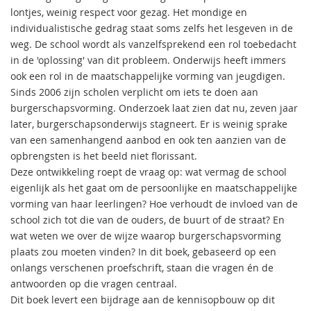
lontjes, weinig respect voor gezag. Het mondige en
individualistische gedrag staat soms zelfs het lesgeven in de
weg. De school wordt als vanzelfsprekend een rol toebedacht
in de 'oplossing' van dit probleem. Onderwijs heeft immers
ook een rol in de maatschappelijke vorming van jeugdigen.
Sinds 2006 zijn scholen verplicht om iets te doen aan
burgerschapsvorming. Onderzoek laat zien dat nu, zeven jaar
later, burgerschapsonderwijs stagneert. Er is weinig sprake
van een samenhangend aanbod en ook ten aanzien van de
opbrengsten is het beeld niet florissant.
Deze ontwikkeling roept de vraag op: wat vermag de school
eigenlijk als het gaat om de persoonlijke en maatschappelijke
vorming van haar leerlingen? Hoe verhoudt de invloed van de
school zich tot die van de ouders, de buurt of de straat? En
wat weten we over de wijze waarop burgerschapsvorming
plaats zou moeten vinden? In dit boek, gebaseerd op een
onlangs verschenen proefschrift, staan die vragen én de
antwoorden op die vragen centraal.
Dit boek levert een bijdrage aan de kennisopbouw op dit