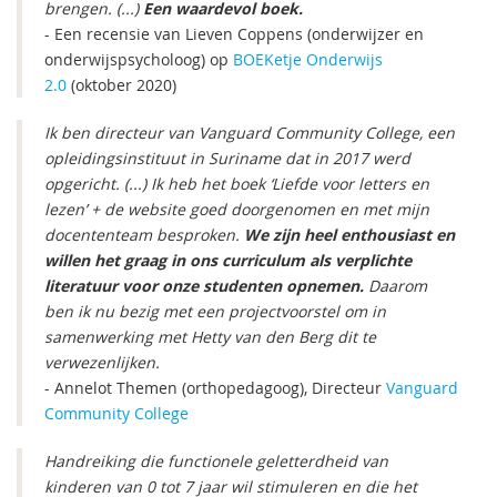
brengen. (...)
Een waardevol boek.
- Een recensie van Lieven Coppens (onderwijzer en
onderwijspsycholoog) op
BOEKetje Onderwijs
2.0
(oktober 2020)
Ik ben directeur van Vanguard Community College, een
opleidingsinstituut in Suriname dat in 2017 werd
opgericht. (...) Ik heb het boek ‘Liefde voor letters en
lezen’ + de website goed doorgenomen en met mijn
docententeam besproken.
We zijn heel enthousiast en
willen het graag in ons curriculum als verplichte
literatuur voor onze studenten opnemen.
Daarom
ben ik nu bezig met een projectvoorstel om in
samenwerking met Hetty van den Berg dit te
verwezenlijken.
- Annelot Themen (orthopedagoog), Directeur
Vanguard
Community College
Handreiking die functionele geletterdheid van
kinderen van 0 tot 7 jaar wil stimuleren en die het