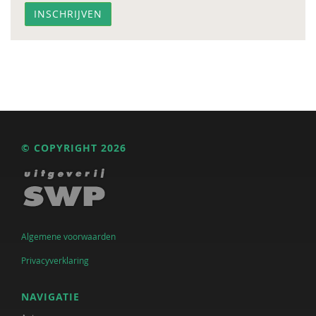
© COPYRIGHT 2026
Algemene voorwaarden
Privacyverklaring
NAVIGATIE