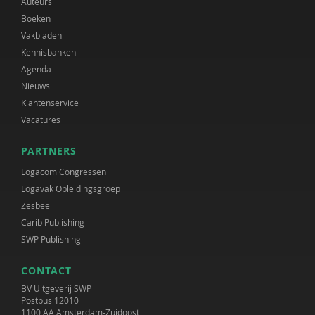
Auteurs
Boeken
Vakbladen
Kennisbanken
Agenda
Nieuws
Klantenservice
Vacatures
PARTNERS
Logacom Congressen
Logavak Opleidingsgroep
Zesbee
Carib Publishing
SWP Publishing
CONTACT
BV Uitgeverij SWP
Postbus 12010
1100 AA Amsterdam-Zuidoost