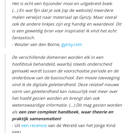
Het is echt een bijzonder mooi en uitgebreid boek.
(...)
En wat fijn dat je ook [op de website] meerdere
malen verwijst naar materiaal op Gynzy.
Maar vooral
ook de andere linkjes zijn erg handig en waardevol. Dit
is een geweldig bron voor inspiratie! Ik vind het echt
fantastisch.
- Wouter van den Borne,
gynzy.com
De verschillende domeinen worden elk in een
hoofdstuk behandeld, waarbij steeds onderscheid
gemaakt wordt tussen de voorschoolse periode en de
onderbouw van de basisschool. Een mooie toevoeging
vind ik de digitale geletterdheid. Deze relatief nieuwe
vorm van geletterdheid kan natuurlijk niet meer over
het hoofd gezien worden en brengt dan ook
wetenswaardige informatie. (...) Dit mag gezien worden
als
een zeer compleet handboek, waar theorie en
praktijk samensmelten!
- Uit
een recensie
van de Wereld van het Jonge Kind
(HJK)