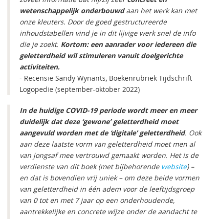
wetenschappelijk onderbouwd
aan het werk kan met
onze kleuters. Door de goed gestructureerde
inhoudstabellen vind je in dit lijvige werk snel de info
die je zoekt.
Kortom: een aanrader voor iedereen die
geletterdheid wil stimuleren vanuit doelgerichte
activiteiten.
- Recensie Sandy Wynants, Boekenrubriek Tijdschrift
Logopedie (september-oktober 2022)
In de huidige COVID-19 periode wordt meer en meer
duidelijk dat deze ‘gewone’ geletterdheid moet
aangevuld worden met de ‘digitale’ geletterdheid
. Ook
aan deze laatste vorm van geletterdheid moet men al
van jongsaf mee vertrouwd gemaakt worden. Het is de
verdienste van dit boek (met bijbehorende
website
) –
en dat is bovendien vrij uniek – om deze beide vormen
van geletterdheid in één adem voor de leeftijdsgroep
van 0 tot en met 7 jaar op een onderhoudende,
aantrekkelijke en concrete wijze onder de aandacht te