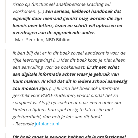
risico op functioneel analfabetisme krachtig wil
voorkomen. (...)
Een serieus, liefdevol handboek dat
eigenlijk door niemand gemist mag worden die zijn
kennis over letters, lezen en schrift wil opfrissen en
overdragen aan de opgroeiende ander.
- Mart Seerden, NBD Biblion
Ik ben blij dat er in dit boek zoveel aandacht is voor de
rijke leeromgeving! (...) Met dit boek koop je niet alleen
een aanvulling voor de boekenkast.
Er zit een schat
aan digitale informatie achter waar je gebruik van
kunt maken. Ik vind dat dit in iedere school aanwezig
zou moeten zijn.
(...) Ik vind het boek ook uitermate
geschikt voor PABO-studenten, vooral omdat het zo
compleet is. Als jij op zoek bent naar een manier om
kinderen tijdens hun spel bezig te laten zijn met
geletterdheid, dan heb je iets aan dit boek!
- Recensie
jufbianca.nl
Dit boek moet je gewoon hebben als je professioneel