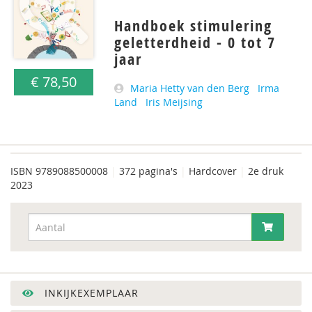
Handboek stimulering
geletterdheid - 0 tot 7
jaar
€ 78,50
Maria Hetty van den Berg
Irma
Land
Iris Meijsing
ISBN
9789088500008
|
372 pagina's
|
Hardcover
|
2e druk
2023
INKIJKEXEMPLAAR