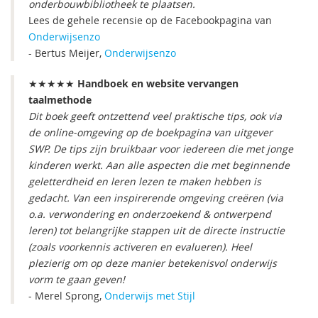
onderbouwbibliotheek te plaatsen.
Lees de gehele recensie op de Facebookpagina van
Onderwijsenzo
- Bertus Meijer,
Onderwijsenzo
★★★★★
Handboek en website vervangen
taalmethode
Dit boek geeft ontzettend veel praktische tips, ook via
de online-omgeving op de boekpagina van uitgever
SWP. De tips zijn bruikbaar voor iedereen die met jonge
kinderen werkt. Aan alle aspecten die met beginnende
geletterdheid en leren lezen te maken hebben is
gedacht. Van een inspirerende omgeving creëren (via
o.a. verwondering en onderzoekend & ontwerpend
leren) tot belangrijke stappen uit de directe instructie
(zoals voorkennis activeren en evalueren). Heel
plezierig om op deze manier betekenisvol onderwijs
vorm te gaan geven!
- Merel Sprong,
Onderwijs met Stijl