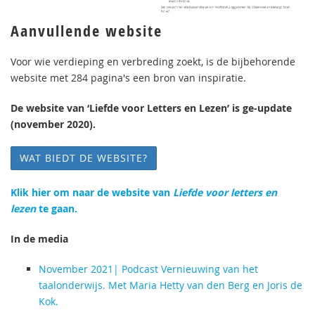
Aanvullende website
Voor wie verdieping en verbreding zoekt, is de bijbehorende
website met 284 pagina's een bron van inspiratie.
De website van ‘Liefde voor Letters en Lezen’ is ge-update
(november 2020).
WAT BIEDT DE WEBSITE?
Klik hier om naar de website van
Liefde voor letters en
lezen
te gaan.
In de media
November 2021| Podcast Vernieuwing van het
taalonderwijs. Met Maria Hetty van den Berg en Joris de
Kok.