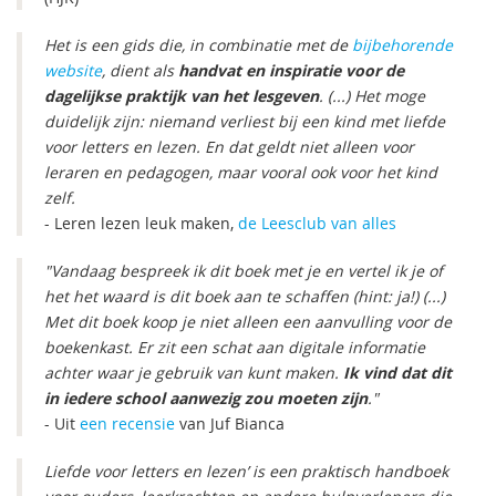
Het is een gids die, in combinatie met de
bijbehorende
website
, dient als
handvat en inspiratie voor de
dagelijkse praktijk van het lesgeven
. (...) Het moge
duidelijk zijn: niemand verliest bij een kind met liefde
voor letters en lezen. En dat geldt niet alleen voor
leraren en pedagogen, maar vooral ook voor het kind
zelf.
- Leren lezen leuk maken,
de Leesclub van alles
"Vandaag bespreek ik dit boek met je en vertel ik je of
het het waard is dit boek aan te schaffen (hint: ja!) (...)
Met dit boek koop je niet alleen een aanvulling voor de
boekenkast. Er zit een schat aan digitale informatie
achter waar je gebruik van kunt maken.
Ik vind dat dit
in iedere school aanwezig zou moeten zijn
."
- Uit
een recensie
van Juf Bianca
Liefde voor letters en lezen’ is een praktisch handboek