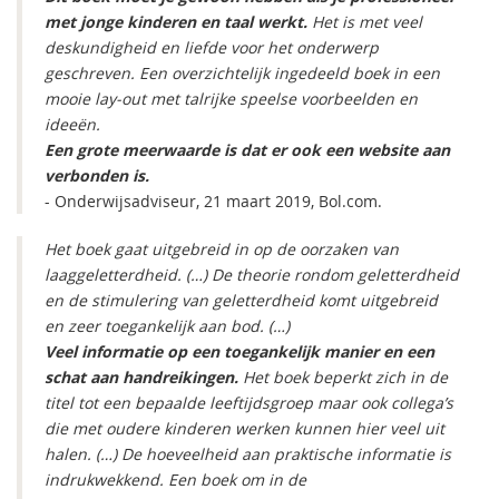
met jonge kinderen en taal werkt.
Het is met veel
deskundigheid en liefde voor het onderwerp
geschreven. Een overzichtelijk ingedeeld boek in een
mooie lay-out met talrijke speelse voorbeelden en
ideeën.
Een grote meerwaarde is dat er ook een website aan
verbonden is.
- Onderwijsadviseur, 21 maart 2019, Bol.com.
Het boek gaat uitgebreid in op de oorzaken van
laaggeletterdheid. (…) De theorie rondom geletterdheid
en de stimulering van geletterdheid komt uitgebreid
en zeer toegankelijk aan bod. (…)
Veel informatie op een toegankelijk manier en een
schat aan handreikingen.
Het boek beperkt zich in de
titel tot een bepaalde leeftijdsgroep maar ook collega’s
die met oudere kinderen werken kunnen hier veel uit
halen. (…) De hoeveelheid aan praktische informatie is
indrukwekkend. Een boek om in de