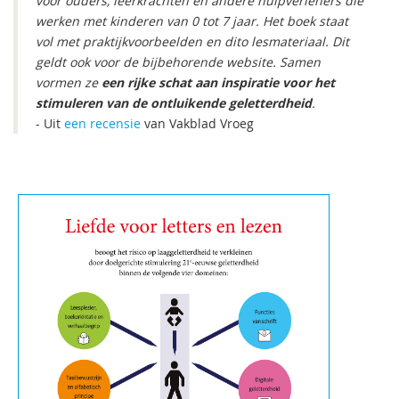
voor ouders, leerkrachten en andere hulpverleners die
werken met kinderen van 0 tot 7 jaar. Het boek staat
vol met praktijkvoorbeelden en dito lesmateriaal. Dit
geldt ook voor de bijbehorende website. Samen
vormen ze
een rijke schat aan inspiratie voor het
stimuleren van de ontluikende geletterdheid
.
- Uit
een recensie
van Vakblad Vroeg