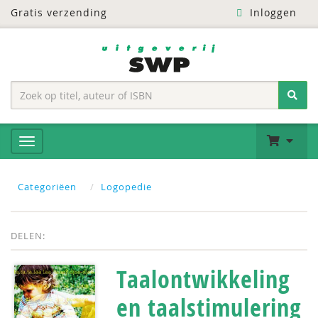
Gratis verzending
Inloggen
Categoriëen
Logopedie
DELEN:
Taalontwikkeling
en taalstimulering