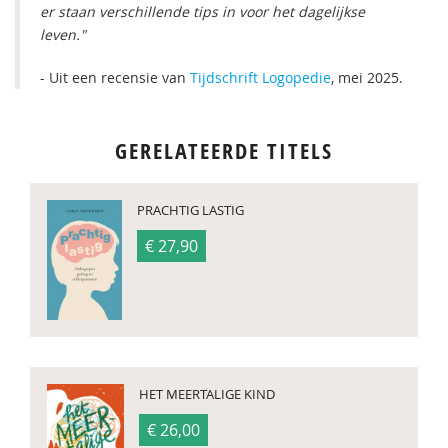
er staan verschillende tips in voor het dagelijkse
leven."
- Uit een recensie van
Tijdschrift Logopedie
, mei 2025.
GERELATEERDE TITELS
PRACHTIG LASTIG
€ 27,90
HET MEERTALIGE KIND
€ 26,00