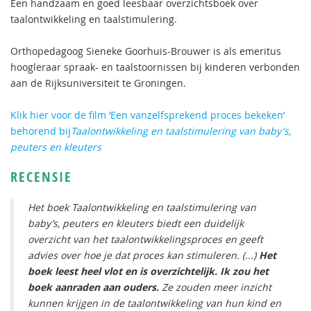
Een handzaam en goed leesbaar overzichtsboek over
taalontwikkeling en taalstimulering.
Orthopedagoog Sieneke Goorhuis-Brouwer is als emeritus
hoogleraar spraak- en taalstoornissen bij kinderen verbonden
aan de Rijksuniversiteit te Groningen.
Klik hier voor de film ‘Een vanzelfsprekend proces bekeken’
behorend bij
Taalontwikkeling en taalstimulering van baby's,
peuters en kleuters
RECENSIE
Het boek Taalontwikkeling en taalstimulering van
baby’s, peuters en kleuters biedt een duidelijk
overzicht van het taalontwikkelingsproces en geeft
advies over hoe je dat proces kan stimuleren. (...)
Het
boek leest heel vlot en is overzichtelijk. Ik zou het
boek aanraden aan ouders.
Ze zouden meer inzicht
kunnen krijgen in de taalontwikkeling van hun kind en