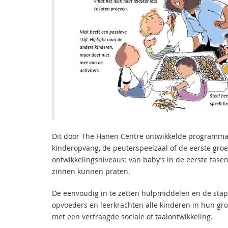
Dit door The Hanen Centre ontwikkelde programma k
kinderopvang, de peuterspeelzaal of de eerste groe
ontwikkelingsniveaus: van baby’s in de eerste fase
zinnen kunnen praten.
De eenvoudig in te zetten hulpmiddelen en de stap
opvoeders en leerkrachten alle kinderen in hun gr
met een vertraagde sociale of taalontwikkeling.