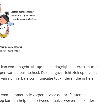
an worden gebruikt tijdens de dagelijkse interacties in de
pen van de basisschool. Deze uitgave richt zich op diverse
n van non-verbale communicatie tot kinderen die in hele
-voor-stapmethode zorgen ervoor dat professionele
oep kunnen helpen, ook tweede-taalverwervers en kinderen