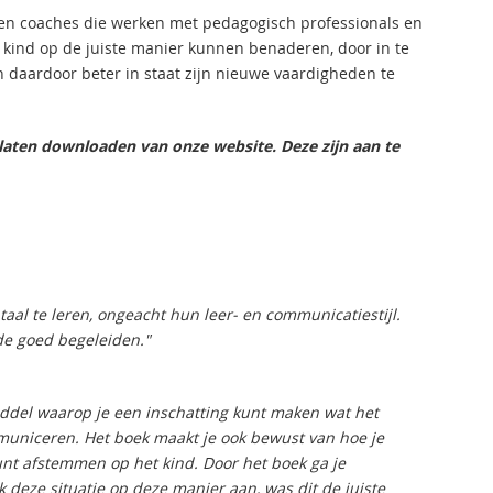
 en coaches die werken met pedagogisch professionals en
kind op de juiste manier kunnen benaderen, door in te
n daardoor beter in staat zijn nieuwe vaardigheden te
 laten downloaden van onze website. Deze zijn aan te
taal te leren, ongeacht hun leer- en communicatiestijl.
de goed begeleiden."
iddel waarop je een inschatting kunt maken wat het
mmuniceren. Het boek maakt je ook bewust van hoe je
unt afstemmen op het kind. Door het boek ga je
 deze situatie op deze manier aan, was dit de juiste