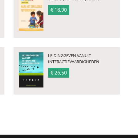
€ 18,90
LEIDINGGEVEN VANUIT
INTERACTIEVAARDIGHEDEN
€ 26,50