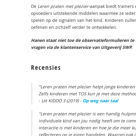
De
Leren praten met plezier-
aanpak biedt trainers
opvoeders uitstekende middelen waarmee ze ieder 
spelen op de signalen van het kind. Kinderen zulle
oefenen en zichzelf verder te ontwikkelen.
Hanen staat niet toe de observatieformulieren te
vragen via de klantenservice van Uitgeverij SWP.
Recensies
"Leren praten met plezier helpt jonge kinderen 
Zelfs kinderen met TOS kun je met deze metho
- Uit KIDDO 3 (2019) -
Op weg naar taal
"Leren praten met plezier is een handig hulpm
individuele kind van jou nodig heeft om te co
interactie is met kinderen en hoe je die meer k
reflecteren op je eigen handelen. Waarom pak ik