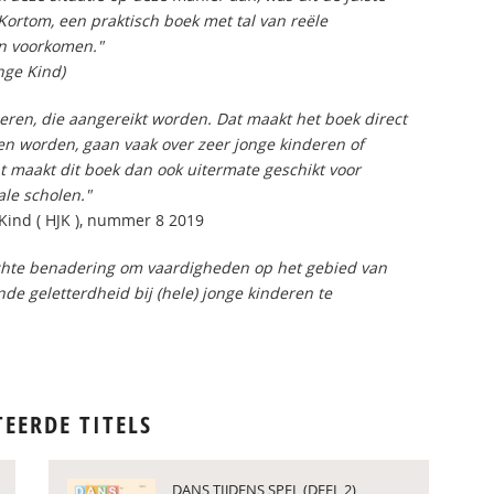
ortom, een praktisch boek met tal van reële
en voorkomen."
nge Kind)
eren, die aangereikt worden. Dat maakt het boek direct
even worden, gaan vaak over zeer jonge kinderen of
 maakt dit boek dan ook uitermate geschikt voor
ale scholen."
Kind ( HJK ), nummer 8 2019
richte benadering om vaardigheden op het gebied van
nde geletterdheid bij (hele) jonge kinderen te
TEERDE TITELS
DANS TIJDENS SPEL (DEEL 2)