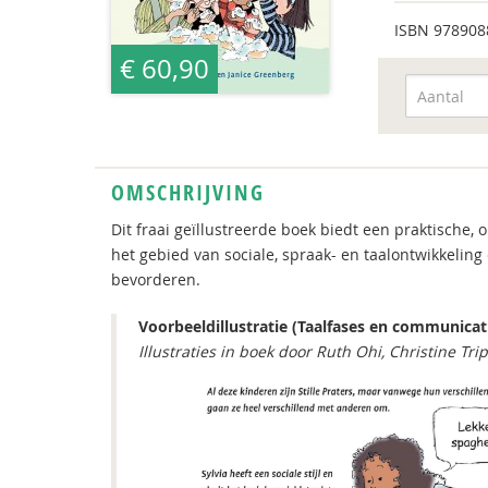
ISBN
978908
€ 60,90
OMSCHRIJVING
Dit fraai geïllustreerde boek biedt een praktisch
het gebied van sociale, spraak- en taalontwikkeling
bevorderen.
Voorbeeldillustratie (Taalfases en communicati
Illustraties in boek door Ruth Ohi, Christine T