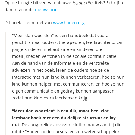
Op de hoogte blijven van nieuwe
logopedie
titels? Schrijf u
dan in voor de
nieuwsbrief
.
Dit boek is een titel van
www.hanen.org
“Meer dan woorden” is een handboek dat vooral
gericht is naar ouders, therapeuten, leerkrachten… van
jonge kinderen met autisme en kinderen die
moeilijkheden vertonen in de sociale communicatie.
Aan de hand van de informatie en de verstrekte
adviezen in het boek, leren de ouders hoe ze de
interactie met hun kind kunnen verbeteren, hoe ze hun
kind kunnen helpen met communiceren, en hoe ze hun
eigen communicatie en gedrag kunnen aanpassen
zodat hun kind extra leerkansen krijgt.
“Meer dan woorden” is een dik, maar heel vlot
leesbaar boek met een duidelijke structuur en lay-
out.
De aangereikte adviezen sluiten nauw aan bij die
uit de “Hanen-oudercursus” en zijn wetenschappelijk