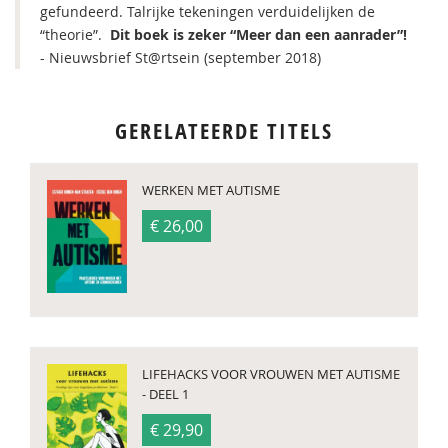
gefundeerd. Talrijke tekeningen verduidelijken de
“theorie”.
Dit boek is zeker “Meer dan een aanrader”!
- Nieuwsbrief St@rtsein (september 2018)
GERELATEERDE TITELS
WERKEN MET AUTISME
€ 26,00
LIFEHACKS VOOR VROUWEN MET AUTISME
- DEEL 1
€ 29,90