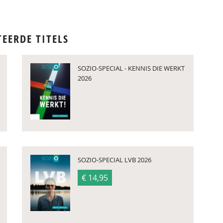
TEERDE TITELS
SOZIO-SPECIAL - KENNIS DIE WERKT
2026
SOZIO-SPECIAL LVB 2026
€ 14,95