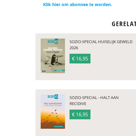
Klik hier om abonnee te worden.
GERELA
SOZIO-SPECIAL HUISELIJK GEWELD
2026
€ 16,95
SOZIO-SPECIAL - HALT AAN
RECIDIVE
€ 16,95