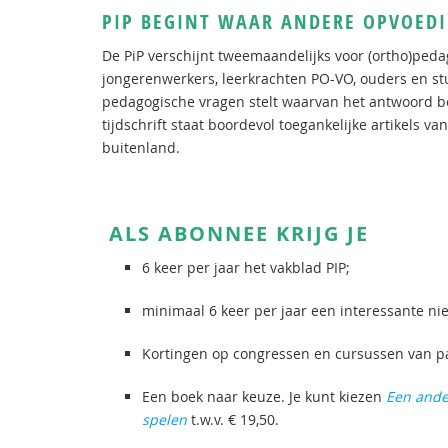
PIP BEGINT WAAR ANDERE OPVOED
De PiP verschijnt tweemaandelijks voor (ortho)peda
jongerenwerkers, leerkrachten PO-VO, ouders en st
pedagogische vragen stelt waarvan het antwoord 
tijdschrift staat boordevol toegankelijke artikels 
buitenland.
ALS ABONNEE KRIJG JE
6 keer per jaar het vakblad PIP;
minimaal 6 keer per jaar een interessante ni
Kortingen op congressen en cursussen van p
Een boek naar keuze. Je kunt kiezen
Een ande
spelen
t.w.v. € 19,50.