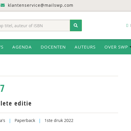
klantenservice@mailswp.com
WS
AGENDA
DOCENTEN
AUTEURS
OVER SWP
27
lete editie
a's
|
Paperback
|
1ste druk 2022