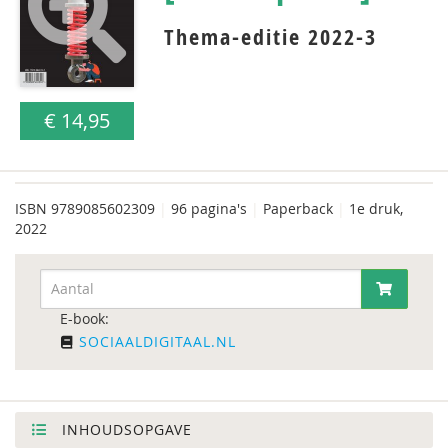
Thema-editie 2022-3
€ 14,95
ISBN
9789085602309
|
96 pagina's
|
Paperback
|
1e druk,
2022
E-book:
SOCIAALDIGITAAL.NL
INHOUDSOPGAVE