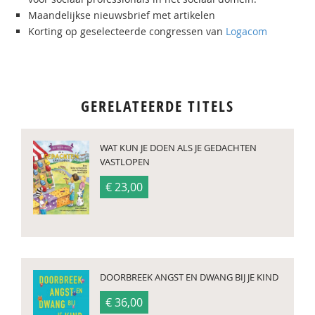
Maandelijkse nieuwsbrief met artikelen
Korting op geselecteerde congressen van
Logacom
GERELATEERDE TITELS
WAT KUN JE DOEN ALS JE GEDACHTEN
VASTLOPEN
€ 23,00
DOORBREEK ANGST EN DWANG BIJ JE KIND
€ 36,00