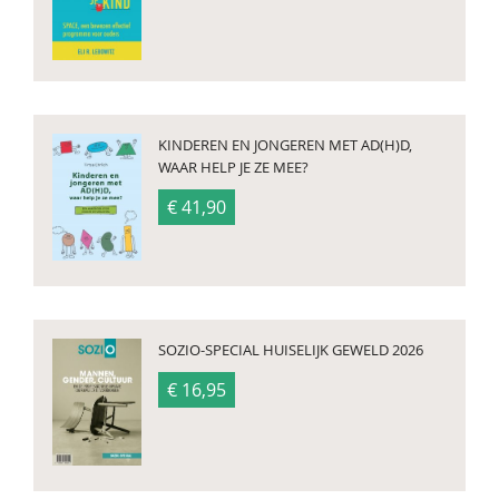
KINDEREN EN JONGEREN MET AD(H)D,
WAAR HELP JE ZE MEE?
€ 41,90
SOZIO-SPECIAL HUISELIJK GEWELD 2026
€ 16,95