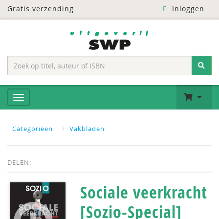
Gratis verzending
Inloggen
Categoriëen
Vakbladen
DELEN:
Sociale veerkracht
[Sozio-Special]