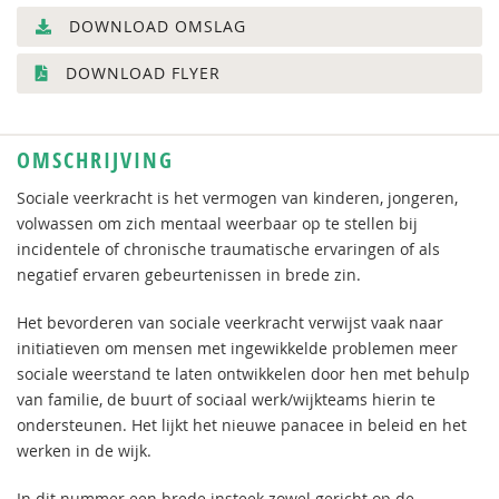
DOWNLOAD OMSLAG
DOWNLOAD FLYER
OMSCHRIJVING
Sociale veerkracht is het vermogen van kinderen, jongeren,
volwassen om zich mentaal weerbaar op te stellen bij
incidentele of chronische traumatische ervaringen of als
negatief ervaren gebeurtenissen in brede zin.
Het bevorderen van sociale veerkracht verwijst vaak naar
initiatieven om mensen met ingewikkelde problemen meer
sociale weerstand te laten ontwikkelen door hen met behulp
van familie, de buurt of sociaal werk/wijkteams hierin te
ondersteunen. Het lijkt het nieuwe panacee in beleid en het
werken in de wijk.
In dit nummer een brede insteek zowel gericht op de