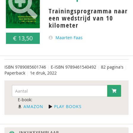
Trainingsprogramma naar
een wedstrijd van 10
kilometer
€ 13,50
Maarten Faas
ISBN
9789085601746
|
E-ISBN 9789461540492
|
82 pagina's
|
Paperback
|
1e druk, 2022
E-book:
AMAZON
PLAY BOOKS
INKIJKEXEMPLAAR