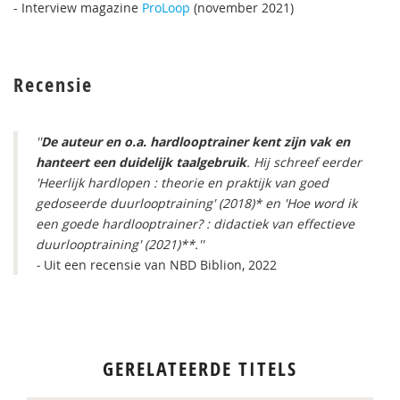
- Interview magazine
ProLoop
(november 2021)
Recensie
''
De auteur en o.a. hardlooptrainer kent zijn vak en
hanteert een duidelijk taalgebruik
. Hij schreef eerder
'Heerlijk hardlopen : theorie en praktijk van goed
gedoseerde duurlooptraining' (2018)* en 'Hoe word ik
een goede hardlooptrainer? : didactiek van effectieve
duurlooptraining' (2021)**.''
-
Uit een recensie van NBD Biblion, 2022
GERELATEERDE TITELS