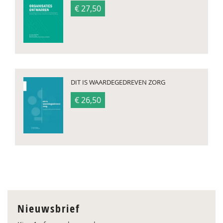
€ 27,50
DIT IS WAARDEGEDREVEN ZORG
€ 26,50
Nieuwsbrief