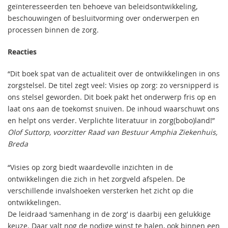
geïnteresseerden ten behoeve van beleidsontwikkeling,
beschouwingen of besluitvorming over onderwerpen en
processen binnen de zorg.
Reacties
“Dit boek spat van de actualiteit over de ontwikkelingen in ons
zorgstelsel. De titel zegt veel: Visies op zorg: zo versnipperd is
ons stelsel geworden. Dit boek pakt het onderwerp fris op en
laat ons aan de toekomst snuiven. De inhoud waarschuwt ons
en helpt ons verder. Verplichte literatuur in zorg(bobo)land!”
Olof Suttorp, voorzitter Raad van Bestuur Amphia Ziekenhuis,
Breda
“Visies op zorg biedt waardevolle inzichten in de
ontwikkelingen die zich in het zorgveld afspelen. De
verschillende invalshoeken versterken het zicht op die
ontwikkelingen.
De leidraad ‘samenhang in de zorg’ is daarbij een gelukkige
keuze. Daar valt nog de nodige winst te halen, ook binnen een