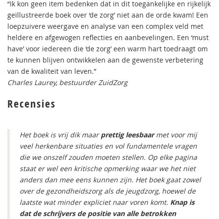
“Ik kon geen item bedenken dat in dit toegankelijke en rijkelijk
geïllustreerde boek over ‘de zorg’ niet aan de orde kwam! Een
loepzuivere weergave en analyse van een complex veld met
heldere en afgewogen reflecties en aanbevelingen. Een ‘must
have’ voor iedereen die ‘de zorg’ een warm hart toedraagt om
te kunnen blijven ontwikkelen aan de gewenste verbetering
van de kwaliteit van leven.”
Charles Laurey, bestuurder ZuidZorg
Recensies
Het boek is vrij dik maar
prettig leesbaar
met voor mij
veel herkenbare situaties en vol fundamentele vragen
die we onszelf zouden moeten stellen. Op elke pagina
staat er wel een kritische opmerking waar we het niet
anders dan mee eens kunnen zijn. Het boek gaat zowel
over de gezondheidszorg als de jeugdzorg, hoewel de
laatste wat minder expliciet naar voren komt.
Knap is
dat de schrijvers de positie van alle betrokken