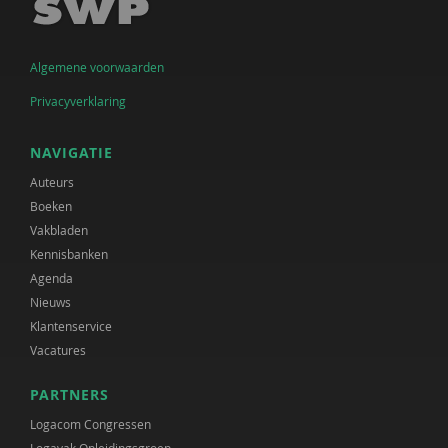
Algemene voorwaarden
Privacyverklaring
NAVIGATIE
Auteurs
Boeken
Vakbladen
Kennisbanken
Agenda
Nieuws
Klantenservice
Vacatures
PARTNERS
Logacom Congressen
Logavak Opleidingsgroep