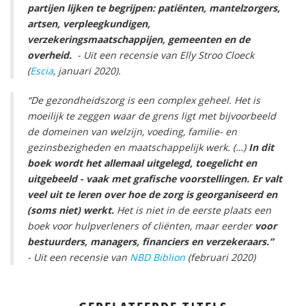
partijen lijken te begrijpen: patiënten, mantelzorgers,
artsen, verpleegkundigen,
verzekeringsmaatschappijen, gemeenten en de
overheid.
- Uit een recensie van Elly Stroo Cloeck
(
Escia
, januari 2020).
“De gezondheidszorg is een complex geheel. Het is
moeilijk te zeggen waar de grens ligt met bijvoorbeeld
de domeinen van welzijn, voeding, familie- en
gezinsbezigheden en maatschappelijk werk. (…)
In dit
boek wordt het allemaal uitgelegd, toegelicht en
uitgebeeld - vaak met grafische voorstellingen. Er valt
veel uit te leren over hoe de zorg is georganiseerd en
(soms niet) werkt.
Het is niet in de eerste plaats een
boek voor hulpverleners of cliënten, maar eerder
voor
bestuurders, managers, financiers en verzekeraars.”
- Uit een recensie van
NBD Biblion
(februari 2020)