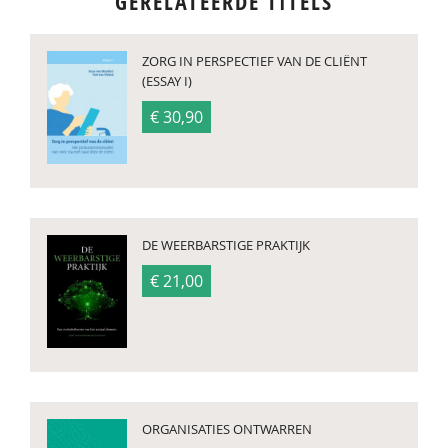
GERELATEERDE TITELS
ZORG IN PERSPECTIEF VAN DE CLIËNT
(ESSAY I)
€ 30,90
DE WEERBARSTIGE PRAKTIJK
€ 21,00
ORGANISATIES ONTWARREN