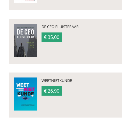
DE CEO FLUISTERAAR
€ 35,00
WEETNIETKUNDE
€ 26,90