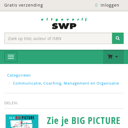
Gratis verzending
Inloggen
Categoriëen
Communicatie, Coaching, Management en Organisatie
DELEN:
Zie je BIG PICTURE