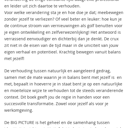
en leider uit zich daartoe te verhouden.
Voor welke verandering sta je en hoe doe je dat; meebewegen
zonder jezelf te verliezen? Of veel beter en leuker: hoe kun je
de continue stroom van vernieuwingen als golf benutten voor
je eigen ontwikkeling en zelfverwezenlijking! Het antwoord is
verrassend eenvoudiger en dichterbij dan je denkt. De crux
zit niet in de eisen van de tijd maar in de uniciteit van jouw
eigen verhaal en potentieel. Krachtig bewegen vanuit balans
met jezelf!
De verhouding tussen natuurlijk en aangeleerd gedrag,
samen met de mate waarin je in balans bent met jezelf is en
met, bepaalt in hoeverre je in staat bent je op een natuurlijke
en moeiteloze wijze te verhouden tot de steeds veranderende
context. Dit boek geeft jou de regie in handen voor een
succesvolle transformatie. Zowel voor jezelf als voor je
werkomgeving.
De BIG PICTURE is het geheel en de samenhang tussen