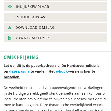
INKIJKEXEMPLAAR
INHOUDSOPGAVE
DOWNLOAD OMSLAG
DOWNLOAD FLYER
OMSCHRIJVING
Let op: dit is de paperbackversie. De Hardcover-editie is
op
deze pagina
te vinden. Het
e-book
-versie is hier te
bestellen.
De veelheid en snelheid van opeenvolgende ontwikkelingen
in de huidige wereld, geeft sterk behoefte aan een kompas of
instrumenten om overeind te blijven en succesvol met de tijd
mee te kunnen gaan. Deze dynamische werkelijkheid waarin
verandering de enige constante lijkt daagt elke professional