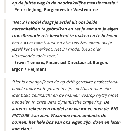
op de juiste weg in de noodzakelijke transformatie
."
- Peter de Jong, Burgemeester Westvoorne
"
Het 3 i model daagt je actief uit om beide
hersenhelften te gebruiken en zet je aan om je eigen
transformatie reis beeldend te maken en te beleven
.
Een succesvolle transformatie reis kan alleen als je
jezelf kent en erkent. Het 3 i model biedt hier
uitstekende tools voor."
- Erwin Tiemens, Financieel Directeur at Burgers
Ergon / Heijmans
"Het is belangrijk om de op drift geraakte professional
enkele houvast te geven in zijn zoektocht naar zijn
identiteit, zelfinzicht en de manier waarop hij/zij moet
handelen in onze ultra dynamische omgeving.
De
auteurs reiken een model aan waarmee men de ‘BIG
PICTURE’ kan zien. Waarmee men, ondanks de
bomen, het hele bos van ons eigen zijn, doen en laten
kan zien
."