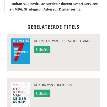
- Boban Vukicevic, Universitair docent Smart Services
en MBA, Strategisch Adviseur Digitalisering
GERELATEERDE TITELS
DE 7 PIJLERS VAN SUCCESVOLLE TEAMS
€ 36,90
DE KERN VAN LEIDERSCHAP
€ 36,50