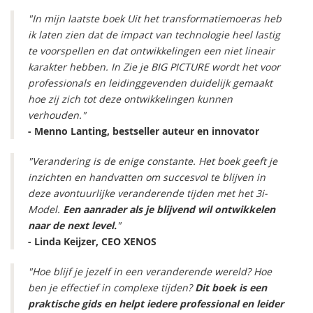
"In mijn laatste boek Uit het transformatiemoeras heb
ik laten zien dat de impact van technologie heel lastig
te voorspellen en dat ontwikkelingen een niet lineair
karakter hebben. In Zie je BIG PICTURE wordt het voor
professionals en leidinggevenden duidelijk gemaakt
hoe zij zich tot deze ontwikkelingen kunnen
verhouden."
- Menno Lanting, bestseller auteur en innovator
"Verandering is de enige constante. Het boek geeft je
inzichten en handvatten om succesvol te blijven in
deze avontuurlijke veranderende tijden met het 3i-
Model.
Een aanrader als je blijvend wil ontwikkelen
naar de next level.
"
- Linda Keijzer, CEO XENOS
"Hoe blijf je jezelf in een veranderende wereld? Hoe
ben je effectief in complexe tijden?
Dit boek is een
praktische gids en helpt iedere professional en leider