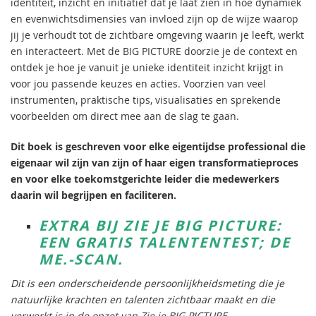
identiteit, inzicht en initiatief dat je laat zien in hoe dynamiek
en evenwichtsdimensies van invloed zijn op de wijze waarop
jij je verhoudt tot de zichtbare omgeving waarin je leeft, werkt
en interacteert. Met de BIG PICTURE doorzie je de context en
ontdek je hoe je vanuit je unieke identiteit inzicht krijgt in
voor jou passende keuzes en acties. Voorzien van veel
instrumenten, praktische tips, visualisaties en sprekende
voorbeelden om direct mee aan de slag te gaan.
Dit boek is geschreven voor elke eigentijdse professional die
eigenaar wil zijn van zijn of haar eigen transformatieproces
en voor elke toekomstgerichte leider die medewerkers
daarin wil begrijpen en faciliteren.
EXTRA BIJ ZIE JE BIG PICTURE:
EEN GRATIS TALENTENTEST; DE
ME.-SCAN.
Dit is een onderscheidende persoonlijkheidsmeting die je
natuurlijke krachten en talenten zichtbaar maakt en die
verwerkt is in de opzet van Zie je BIG PICTURE.