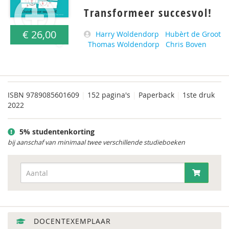
Transformeer succesvol!
€ 26,00
Harry Woldendorp
Hubèrt de Groot
Thomas Woldendorp
Chris Boven
ISBN
9789085601609
|
152 pagina's
|
Paperback
|
1ste druk
2022
5% studentenkorting
bij aanschaf van minimaal twee verschillende studieboeken
DOCENTEXEMPLAAR