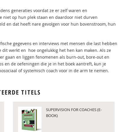
dens generaties voordat ze er zelf waren en
e niet op hun plek staan en daardoor niet durven
eld en dat heeft nare gevolgen voor hun bovenstroom, hun
afische gegevens en interviews met mensen die last hebben
 dit werkt en hoe ongelukkig het hen kan maken. Als ze
rger gaan en liggen fenomenen als burn-out, bore-out en
ips en de oefeningen die je in het boek aantreft, kun je
hosociaal of systemisch coach voor in de arm te nemen.
TEERDE TITELS
SUPERVISION FOR COACHES (E-
BOOK)