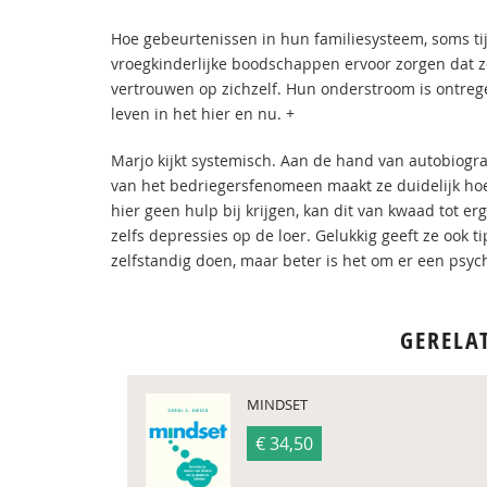
Hoe gebeurtenissen in hun familiesysteem, soms tij
vroegkinderlijke boodschappen ervoor zorgen dat z
vertrouwen op zichzelf. Hun onderstroom is ontreg
leven in het hier en nu. +
Marjo kijkt systemisch. Aan de hand van autobiogr
van het bedriegersfenomeen maakt ze duidelijk hoe
hier geen hulp bij krijgen, kan dit van kwaad tot e
zelfs depressies op de loer. Gelukkig geeft ze ook t
zelfstandig doen, maar beter is het om er een psyc
GERELA
MINDSET
€ 34,50