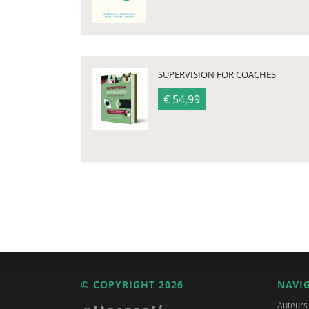
SUPERVISION FOR COACHES
€ 54,99
© COPYRIGHT 2026
NAVI
Auteurs