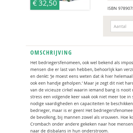
€ 32,50
ISBN
978907
OMSCHRIJVING
Het bedriegersfenomeen, ook wel bekend als impost
mensen die er last van hebben, behoorlijk kan verz
en denkt: ‘Je moest eens weten dat ik hier helemaal 
ook een handje geholpen.’ Maar je zegt dit niet har
van de vicieuze cirkel waarin iemand bang is nooit
stress een volgende keer vaak ook niet meer toe in 
nodige vaardigheden en capaciteiten te beschikken, 
bedrieger, maar is er geen! Het bedriegersfenomee
de bevolking, bij mannen zowel als vrouwen. Hoe 
Crombach onder andere gekeken naar hoe mensen 
naar de disbalans in hun onderstroom.