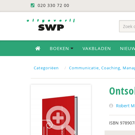
020 330 72 00
BOEKEN
VAKBLADEN
NIEU
Categoriëen
Communicatie, Coaching, Mana
Ontso
Robert M
ISBN
978907