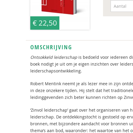
€ 22,50
OMSCHRIJVING
Ontsokkeld leiderschap
is bedoeld voor iedereen di
boek nodigt je uit om je eigen inzichten over leide
leiderschapsontwikkeling.
Robert Mentink neemt je als lezer mee in zijn ontd
in deze onzekere tijden. Hij stelt dat het traditio
leidinggevenden zich beter kunnen richten op Zinvo
‘Zinvol leiderschap’ gaat over het organiseren van 
leiderschap. De ontdekkingstocht is gestoeld op erv
bronnen, met bijzondere aandacht voor bronnen uit 
thema’s aan bod, waaronder: het waartoe van het o