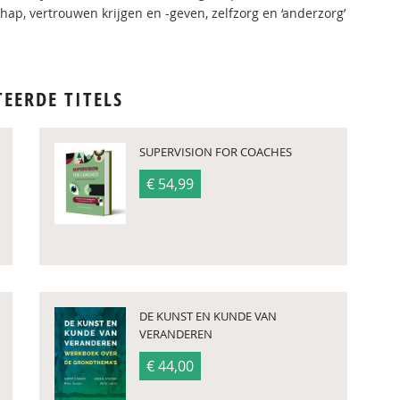
p, vertrouwen krijgen en -geven, zelfzorg en ‘anderzorg’
TEERDE TITELS
SUPERVISION FOR COACHES
€ 54,99
DE KUNST EN KUNDE VAN
VERANDEREN
€ 44,00