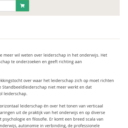
e meer wil weten over leiderschap in het onderwijs. Het
rschap te onderzoeken en geeft richting aan
ekkingstocht over waar het leiderschap zich op moet richten
nele Standbeeldleiderschap niet meer werkt en dat
l leiderschap.
horizontaal leiderschap én over het tonen van verticaal
aringen uit de praktijk van het onderwijs en op diverse
psychologie en filosofie. Er komt een breed scala van
nderwijs, autonomie in verbinding, de professionele