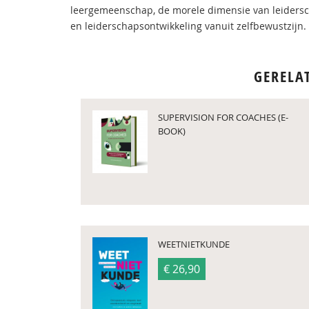
leergemeenschap, de morele dimensie van leiderscha
en leiderschapsontwikkeling vanuit zelfbewustzijn.
GERELA
SUPERVISION FOR COACHES (E-
BOOK)
WEETNIETKUNDE
€ 26,90