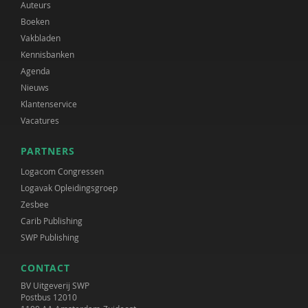
Auteurs
Boeken
Vakbladen
Kennisbanken
Agenda
Nieuws
Klantenservice
Vacatures
PARTNERS
Logacom Congressen
Logavak Opleidingsgroep
Zesbee
Carib Publishing
SWP Publishing
CONTACT
BV Uitgeverij SWP
Postbus 12010