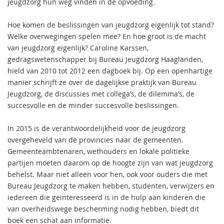
jeugdzorg hun weg vinden in de opvoeding.
Hoe komen de beslissingen van jeugdzorg eigenlijk tot stand?
Welke overwegingen spelen mee? En hoe groot is de macht
van jeugdzorg eigenlijk? Caroline Karssen,
gedragswetenschapper bij Bureau Jeugdzorg Haaglanden,
hield van 2010 tot 2012 een dagboek bij. Op een openhartige
manier schrijft ze over de dagelijkse praktijk van Bureau
Jeugdzorg, de discussies met collega’s, de dilemma’s, de
succesvolle en de minder succesvolle beslissingen.
In 2015 is de verantwoordelijkheid voor de jeugdzorg
overgeheveld van de provincies naar de gemeenten.
Gemeenteambtenaren, wethouders en lokale politieke
partijen moeten daarom op de hoogte zijn van wat jeugdzorg
behelst. Maar niet alleen voor hen, ook voor ouders die met
Bureau Jeugdzorg te maken hebben, studenten, verwijzers en
iedereen die geïnteresseerd is in de hulp aan kinderen die
van overheidswege bescherming nodig hebben, biedt dit
boek een schat aan informatie.