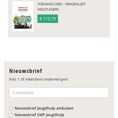
TOEGANG CEBU - VRAGENLIJST
VEELPLEGERS
€ 119,79
Nieuwsbrief
Kies 1 of meerdere onderwerpen:
Nieuwsbrief Jeugdhulp ambulant
Nieuwsbrief SWP Jeugdhulp