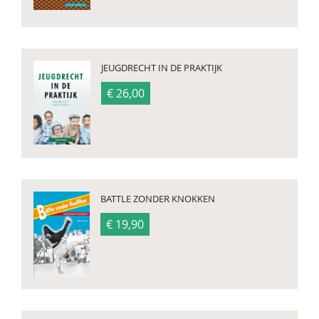
JEUGDRECHT IN DE PRAKTIJK
€ 26,00
BATTLE ZONDER KNOKKEN
€ 19,90