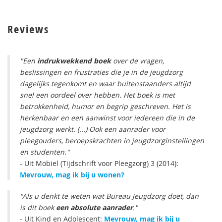
Reviews
"Een
indrukwekkend boek
over de vragen,
beslissingen en frustraties die je in de jeugdzorg
dagelijks tegenkomt en waar buitenstaanders altijd
snel een oordeel over hebben. Het boek is met
betrokkenheid, humor en begrip geschreven. Het is
herkenbaar en een aanwinst voor iedereen die in de
jeugdzorg werkt. (...) Ook een aanrader voor
pleegouders, beroepskrachten in jeugdzorginstellingen
en studenten."
- Uit Mobiel (Tijdschrift voor Pleegzorg) 3 (2014):
Mevrouw, mag ik bij u wonen?
"Als u denkt te weten wat Bureau Jeugdzorg doet, dan
is dit boek
een absolute aanrader
."
- Uit Kind en Adolescent:
Mevrouw, mag ik bij u