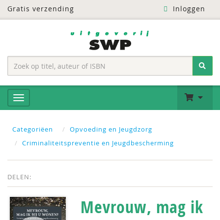
Gratis verzending
Inloggen
Categoriëen
Opvoeding en Jeugdzorg
Criminaliteitspreventie en Jeugdbescherming
DELEN:
Mevrouw, mag ik