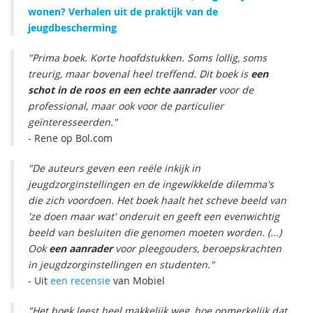
wonen? Verhalen uit de praktijk van de
jeugdbescherming
"Prima boek. Korte hoofdstukken. Soms lollig, soms
treurig, maar bovenal heel treffend. Dit boek is
een
schot in de roos en een echte aanrader
voor de
professional, maar ook voor de particulier
geïnteresseerden."
- Rene op Bol.com
"De auteurs geven een reële inkijk in
jeugdzorginstellingen en de ingewikkelde dilemma's
die zich voordoen. Het boek haalt het scheve beeld van
'ze doen maar wat' onderuit en geeft een evenwichtig
beeld van besluiten die genomen moeten worden. (...)
Ook
een aanrader
voor pleegouders, beroepskrachten
in jeugdzorginstellingen en studenten."
- Uit
een recensie
van Mobiel
"Het boek leest heel makkelijk weg, hoe opmerkelijk dat