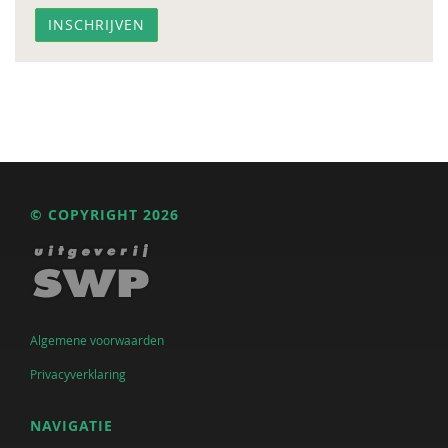
© COPYRIGHT 2026
Algemene voorwaarden
Privacyverklaring
NAVIGATIE