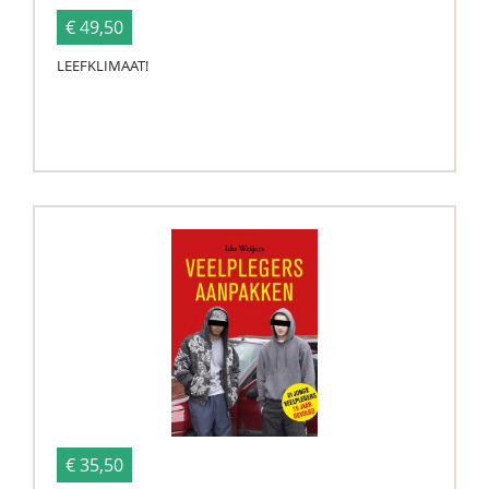
€ 49,50
LEEFKLIMAAT!
€ 35,50