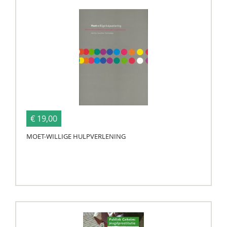
€ 19,00
MOET-WILLIGE HULPVERLENING