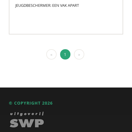
JEUGDBESCHERMER: EEN VAK APART
«
1
»
© COPYRIGHT 2026