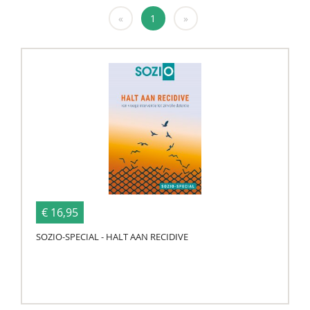
«
1
»
€ 16,95
SOZIO-SPECIAL - HALT AAN RECIDIVE