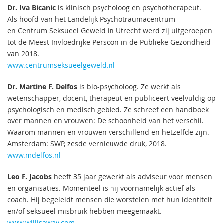
Dr. Iva Bicanic
is klinisch psycholoog en psychotherapeut.
Als hoofd van het Landelijk Psychotraumacentrum
en Centrum Seksueel Geweld in Utrecht werd zij uitgeroepen
tot de Meest Invloedrijke Persoon in de Publieke Gezondheid
van 2018.
www.centrumseksueelgeweld.nl
Dr. Martine F. Delfos
is bio-psycholoog. Ze werkt als
wetenschapper, docent, therapeut en publiceert veelvuldig op
psychologisch en medisch gebied. Ze schreef een handboek
over mannen en vrouwen: De schoonheid van het verschil.
Waarom mannen en vrouwen verschillend en hetzelfde zijn.
Amsterdam: SWP, zesde vernieuwde druk, 2018.
www.mdelfos.nl
Leo F. Jacobs
heeft 35 jaar gewerkt als adviseur voor mensen
en organisaties. Momenteel is hij voornamelijk actief als
coach. Hij begeleidt mensen die worstelen met hun identiteit
en/of seksueel misbruik hebben meegemaakt.
www.willisaway.
com