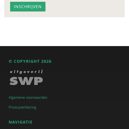
© COPYRIGHT 2026
Algemene voorwaarden
Privacyverklaring
NAVIGATIE