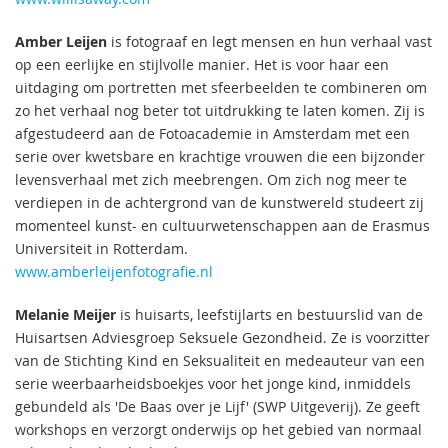
Amber Leijen
is fotograaf en legt mensen en hun verhaal vast
op een eerlijke en stijlvolle manier. Het is voor haar een
uitdaging om portretten met sfeerbeelden te combineren om
zo het verhaal nog beter tot uitdrukking te laten komen. Zij is
afgestudeerd aan de Fotoacademie in Amsterdam met een
serie over kwetsbare en krachtige vrouwen die een bijzonder
levensverhaal met zich meebrengen. Om zich nog meer te
verdiepen in de achtergrond van de kunstwereld studeert zij
momenteel kunst- en cultuurwetenschappen aan de Erasmus
Universiteit in Rotterdam.
www.amberleijenfotografie.nl
Melanie Meijer
is huisarts, leefstijlarts en bestuurslid van de
Huisartsen Adviesgroep Seksuele Gezondheid. Ze is voorzitter
van de Stichting Kind en Seksualiteit en medeauteur van een
serie weerbaarheidsboekjes voor het jonge kind, inmiddels
gebundeld als 'De Baas over je Lijf' (SWP Uitgeverij). Ze geeft
workshops en verzorgt onderwijs op het gebied van normaal