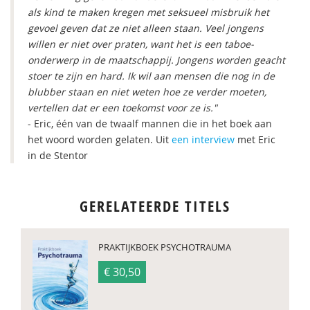
als kind te maken kregen met seksueel misbruik het
gevoel geven dat ze niet alleen staan. Veel jongens
willen er niet over praten, want het is een taboe-
onderwerp in de maatschappij. Jongens worden geacht
stoer te zijn en hard. Ik wil aan mensen die nog in de
blubber staan en niet weten hoe ze verder moeten,
vertellen dat er een toekomst voor ze is."
- Eric, één van de twaalf mannen die in het boek aan
het woord worden gelaten. Uit
een interview
met Eric
in de Stentor
GERELATEERDE TITELS
PRAKTIJKBOEK PSYCHOTRAUMA
€ 30,50