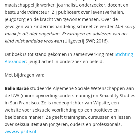
maatschappelijk werker, journalist, onderzoeker, docent en
bestuurder/directeur. Zij publiceert over levensverhalen,
jeugdzorg en de kracht van ‘gewone’ mensen. Over de
gevolgen van kindermishandeling schreef ze eerder
Met sorry
maak je dit niet ongedaan. Ervaringen en adviezen van als
kind mishandelde vrouwen
(Uitgeverij SWP, 2016).
Dit boek is tot stand gekomen in samenwerking met
Stichting
Alexander
: jeugd actief in onderzoek en beleid.
Met bijdragen van:
Belle Barbé
studeerde Algemene Sociale Wetenschappen aan
de UVA (minor opvoedingsondersteuning) en Sexuality Studies
in San Francisco. Ze is medeoprichter van Wipsite, een
website voor seksuele voorlichting op een positieve en
beeldende manier. Ze geeft trainingen, cursussen en lessen
over seksualiteit aan jongeren, ouders en professionals.
www.wipsite.nl