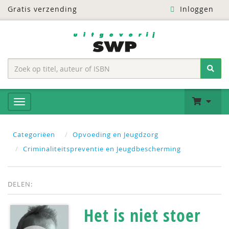
Gratis verzending
Inloggen
Categoriëen
Opvoeding en Jeugdzorg
Criminaliteitspreventie en Jeugdbescherming
DELEN:
Het is niet stoer