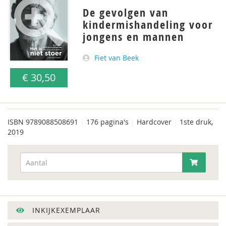
De gevolgen van
kindermishandeling voor
jongens en mannen
Fiet van Beek
€ 30,50
ISBN
9789088508691
|
176 pagina's
|
Hardcover
|
1ste druk,
2019
INKIJKEXEMPLAAR