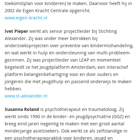
toekomstplan voor kind(eren) te maken. Daarvoor heeft hij in
2002 de Eigen Kracht Centrale opgericht.
www.eigen-kracht.nl
Ivet Pieper
werkt als senior projectleider bij Stichting
Alexander. Zij was onder meer betrokken bij
onderzoeksprojecten over preventie van kindermishandeling,
en wat werkt in hulp en ondersteuning van multi-probleem-
gezinnen. Zij was projectleider van LEAP en momenteel
begeleidt ze het Jeugdplatform Amsterdam, een interactief
platform belangenbehartiging voor en door ouders en
jongeren die met jeugdhulp en passend onderwijs te maken
hebben.
www.st-alexander.nl
Susanna Roland
is psychotherapeut en traumatoloog. Zij
werkt sinds 1990 in de kinder- en jeugdpsychiatrie (GGZ) en
kreeg eind jaren negentig te maken met een groot aantal
minderjarige asielzoekers. Ook werkt ze als zelfstandige in
een psychotherapiepraktijk voor kinderen, jeugd en