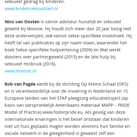
seksueel gedrag bij kinderen.
www.kindenseksualiteit.nl
Nico van Oosten
is senior-adviseur huiselijk en seksueel
geweld bij Movisie. Hij houdt zich meer dan 20 jaar bezig met
deze onderwerpen, ook vanuit sekse-specifieke invalshoek. Hij
heeft tal van publicaties op zijn naam staan, waaronder het
boek Sekse-specifieke hulpverlening (2009) en Wat werkt
dossiers over partnergeweld (2015) en de late hulp bij
seksueel misbruik (2016).
www.movisie.nl
Rob van Pagée
werkt bij de stichting Op Kleine Schaal (OKS)
en is verantwoordelijk voor de invoering in Nederland en 15
Europese landen van het STAP pleegzorg educatietraject (op
basis van oorspronkelijk Amerikaans materiaal MAPP – PRIDE
Model of Practice) www.fosterpride.eu Als gevolg van deze
internationale ervaringen is het besef ontstaan dat kinderen
niet uit huis geplaats mogen worden alvorens hun familie en
sociale netwerk in de gelegenheid is geweest zelf een