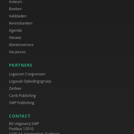
Auteurs
Boeken
Vakbladen
Kennisbanken
Agenda
Nieuws
Klantenservice
Vacatures
PARTNERS
Logacom Congressen
Logavak Opleidingsgroep
Zesbee
Carib Publishing
SWP Publishing
CONTACT
BV Uitgeverij SWP
Postbus 12010
1100 AA Amsterdam-Zuidoost