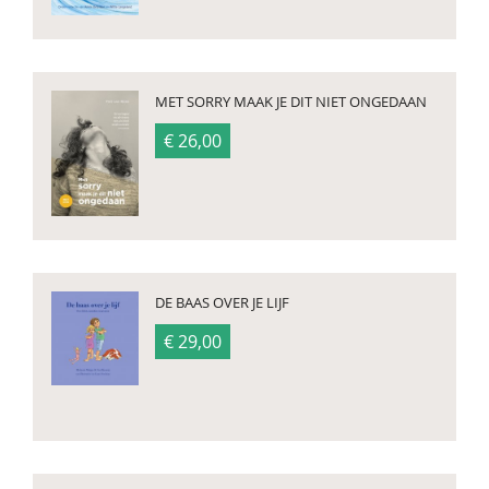
MET SORRY MAAK JE DIT NIET ONGEDAAN
€ 26,00
DE BAAS OVER JE LIJF
€ 29,00