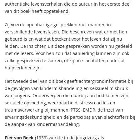
authentieke levensverhalen die de auteur in het eerste deel
van dit boek heeft opgetekend.
Zij voerde openhartige gesprekken met mannen in
verschillende levensfasen. Die beschreven wat er met hen
gebeurd is en wat dat betekent voor het leven dat zij nu
leiden. De inzichten uit deze gesprekken worden nu gedeeld
met de lezers. Voor hen zou dat aanleiding kunnen zijn ook
zulke gesprekken te voeren, of zij nu slachtoffer, dader of
hulpverlener zijn.
Het tweede deel van dit boek geeft achtergrondinformatie bij
de gevolgen van kindermishandeling en seksueel misbruik
van jongens. Onderwerpen die daarbij aan bod komen zijn:
seksuele opvoeding, weerbaarheid, stressreacties en
traumaverwerking bij mannen, PTSS, EMDR, de inzet van
ervaringsdeskundigheid en de participatie van slachtoffers bij
de aanpak van kindermishandeling.
Fiet van Beek
(1959) werkte in de jeugdzorg als