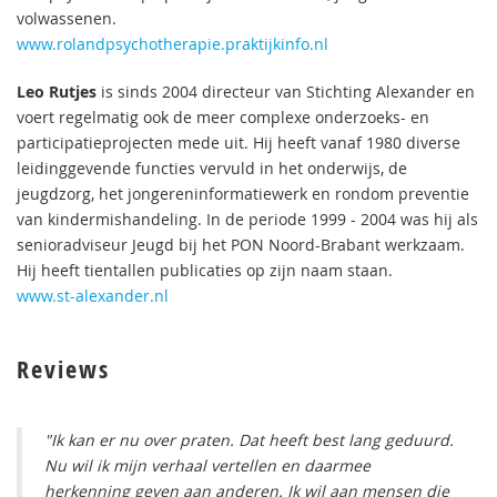
volwassenen.
www.rolandpsychotherapie.praktijkinfo.nl
Leo Rutjes
is sinds 2004 directeur van Stichting Alexander en
voert regelmatig ook de meer complexe onderzoeks- en
participatieprojecten mede uit. Hij heeft vanaf 1980 diverse
leidinggevende functies vervuld in het onderwijs, de
jeugdzorg, het jongereninformatiewerk en rondom preventie
van kindermishandeling. In de periode 1999 - 2004 was hij als
senioradviseur Jeugd bij het PON Noord-Brabant werkzaam.
Hij heeft tientallen publicaties op zijn naam staan.
www.st-alexander.nl
Reviews
"Ik kan er nu over praten. Dat heeft best lang geduurd.
Nu wil ik mijn verhaal vertellen en daarmee
herkenning geven aan anderen. Ik wil aan mensen die