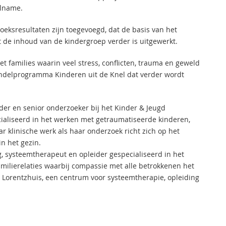
elname.
eksresultaten zijn toegevoegd, dat de basis van het
 de inhoud van de kindergroep verder is uitgewerkt.
t families waarin veel stress, conflicten, trauma en geweld
handelprogramma Kinderen uit de Knel dat verder wordt
ider en senior onderzoeker bij het Kinder & Jeugd
ialiseerd in het werken met getraumatiseerde kinderen,
 klinische werk als haar onderzoek richt zich op het
n het gezin.
og, systeemtherapeut en opleider gespecialiseerd in het
ilierelaties waarbij compassie met alle betrokkenen het
t Lorentzhuis, een centrum voor systeemtherapie, opleiding