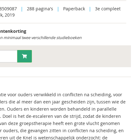
8509087
|
288 pagina's
|
Paperback
|
3e compleet
k, 2019
ntenkorting
an minimaal twee verschillende studieboeken
tie voor ouders verwikkeld in conflicten na scheiding, voor
ers die al meer dan een jaar gescheiden zijn, tussen wie de
aken. Ouders en kinderen worden behandeld in parallelle
. Doel is het de-escaleren van de strijd, zodat de kinderen
 van deze groepstherapie heeft een grote vlucht genomen
ouders, die gevangen zitten in conflicten na scheiding, en
ren uit de Knel is wetenschappelijk onderzocht: de