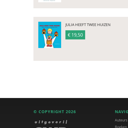
JULIA HEEFT TWEE HUIZEN
€ 19,50
© COPYRIGHT 2026
NAVI
Auteurs
Boeken