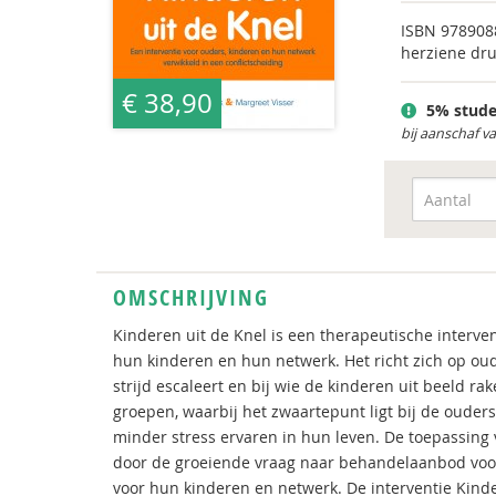
ISBN
978908
herziene dru
€ 38,90
5% stude
bij aanschaf v
OMSCHRIJVING
Kinderen uit de Knel is een therapeutische interven
hun kinderen en hun netwerk. Het richt zich op oud
strijd escaleert en bij wie de kinderen uit beeld r
groepen, waarbij het zwaartepunt ligt bij de ouders
minder stress ervaren in hun leven. De toepassing
door de groeiende vraag naar behandelaanbod voor 
voor hun kinderen en netwerk. De interventie Kinde