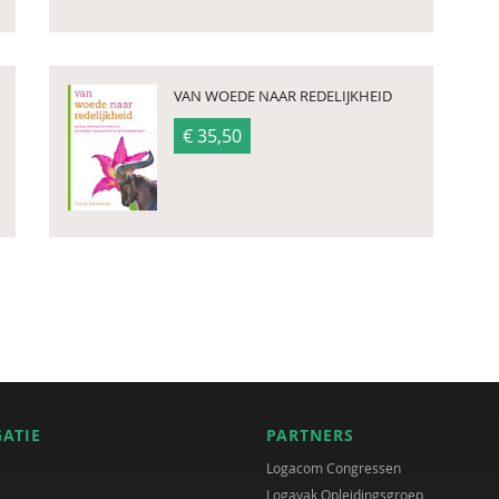
VAN WOEDE NAAR REDELIJKHEID
€ 35,50
GATIE
PARTNERS
Logacom Congressen
Logavak Opleidingsgroep