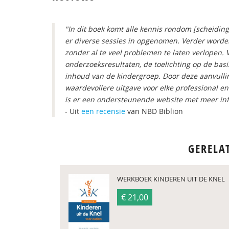
"In dit boek komt alle kennis rondom [scheidin
er diverse sessies in opgenomen. Verder word
zonder al te veel problemen te laten verlopen
onderzoeksresultaten, de toelichting op de ba
inhoud van de kindergroep. Door deze aanvulli
waardevollere uitgave voor elke professional e
is er een ondersteunende website met meer inf
- Uit
een recensie
van NBD Biblion
GERELA
WERKBOEK KINDEREN UIT DE KNEL
€ 21,00