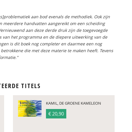
gs]problematiek aan bod evenals de methodiek. Ook zijn
en meerdere handvatten aangereikt om een scheiding
. Vernieuwend aan deze derde druk zijn de toegevoegde
sis van het programma en de diepere uitwerking van de
ngen is dit boek nog completer en daarmee een nog
n betrokkene die met deze materie te maken heeft. Tevens
ormatie."
TEERDE TITELS
KAMIL, DE GROENE KAMELEON
€ 20,90