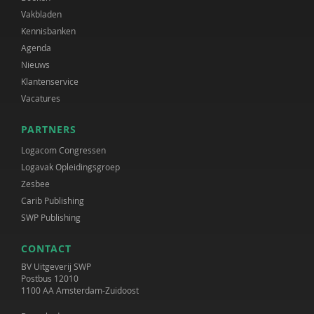
Vakbladen
Kennisbanken
Agenda
Nieuws
Klantenservice
Vacatures
PARTNERS
Logacom Congressen
Logavak Opleidingsgroep
Zesbee
Carib Publishing
SWP Publishing
CONTACT
BV Uitgeverij SWP
Postbus 12010
1100 AA Amsterdam-Zuidoost