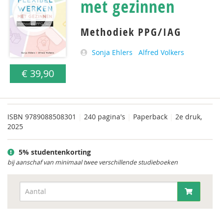
met gezinnen
Methodiek PPG/IAG
Sonja Ehlers
Alfred Volkers
€ 39,90
ISBN
9789088508301
|
240 pagina's
|
Paperback
|
2e druk,
2025
5% studentenkorting
bij aanschaf van minimaal twee verschillende studieboeken