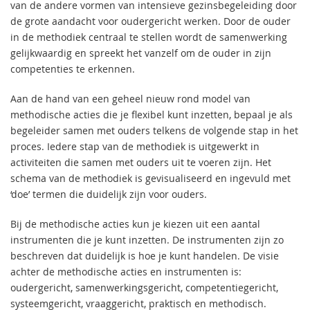
van de andere vormen van intensieve gezinsbegeleiding door
de grote aandacht voor oudergericht werken. Door de ouder
in de methodiek centraal te stellen wordt de samenwerking
gelijkwaardig en spreekt het vanzelf om de ouder in zijn
competenties te erkennen.
Aan de hand van een geheel nieuw rond model van
methodische acties die je flexibel kunt inzetten, bepaal je als
begeleider samen met ouders telkens de volgende stap in het
proces. Iedere stap van de methodiek is uitgewerkt in
activiteiten die samen met ouders uit te voeren zijn. Het
schema van de methodiek is gevisualiseerd en ingevuld met
‘doe’ termen die duidelijk zijn voor ouders.
Bij de methodische acties kun je kiezen uit een aantal
instrumenten die je kunt inzetten. De instrumenten zijn zo
beschreven dat duidelijk is hoe je kunt handelen. De visie
achter de methodische acties en instrumenten is:
oudergericht, samenwerkingsgericht, competentiegericht,
systeemgericht, vraaggericht, praktisch en methodisch.