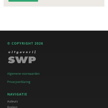
© COPYRIGHT 2026
Algemene voorwaarden
Privacyverklaring
NAVIGATIE
Auteurs
Boeken