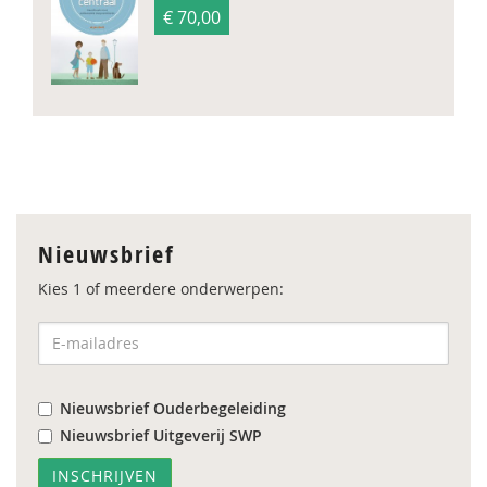
€ 70,00
Nieuwsbrief
Kies 1 of meerdere onderwerpen:
Nieuwsbrief Ouderbegeleiding
Nieuwsbrief Uitgeverij SWP