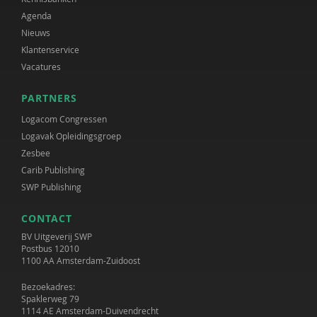
Agenda
Nieuws
Klantenservice
Vacatures
PARTNERS
Logacom Congressen
Logavak Opleidingsgroep
Zesbee
Carib Publishing
SWP Publishing
CONTACT
BV Uitgeverij SWP
Postbus 12010
1100 AA Amsterdam-Zuidoost
Bezoekadres:
Spaklerweg 79
1114 AE Amsterdam-Duivendrecht