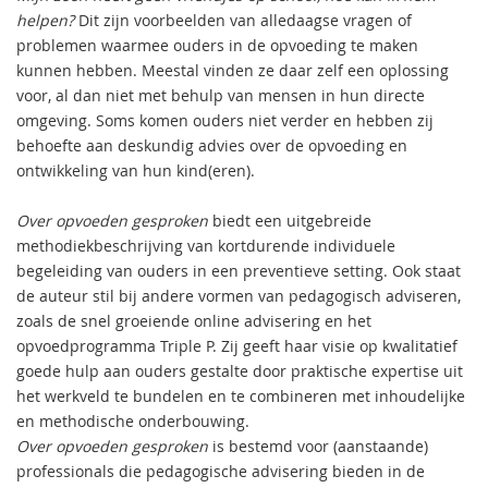
helpen?
Dit zijn voorbeelden van alledaagse vragen of
problemen waarmee ouders in de opvoeding te maken
kunnen hebben. Meestal vinden ze daar zelf een oplossing
voor, al dan niet met behulp van mensen in hun directe
omgeving. Soms komen ouders niet verder en hebben zij
behoefte aan deskundig advies over de opvoeding en
ontwikkeling van hun kind(eren).
Over opvoeden gesproken
biedt een uitgebreide
methodiekbeschrijving van kortdurende individuele
begeleiding van ouders in een preventieve setting. Ook staat
de auteur stil bij andere vormen van pedagogisch adviseren,
zoals de snel groeiende online advisering en het
opvoedprogramma Triple P. Zij geeft haar visie op kwalitatief
goede hulp aan ouders gestalte door praktische expertise uit
het werkveld te bundelen en te combineren met inhoudelijke
en methodische onderbouwing.
Over opvoeden gesproken
is bestemd voor (aanstaande)
professionals die pedagogische advisering bieden in de