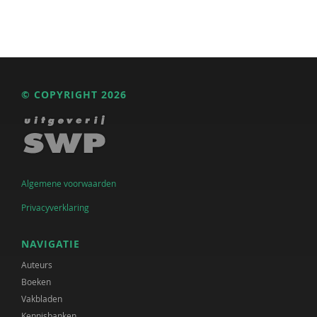
© COPYRIGHT 2026
Algemene voorwaarden
Privacyverklaring
NAVIGATIE
Auteurs
Boeken
Vakbladen
Kennisbanken