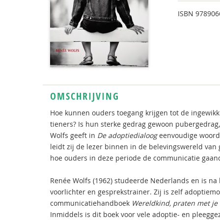
ISBN
978906
OMSCHRIJVING
Hoe kunnen ouders toegang krijgen tot de ingewik
tieners? Is hun sterke gedrag gewoon pubergedrag
Wolfs geeft in
De adoptiedialoog
eenvoudige woorde
leidt zij de lezer binnen in de belevingswereld van
hoe ouders in deze periode de communicatie gaa
Renée Wolfs (1962) studeerde Nederlands en is na 
voorlichter en gesprekstrainer. Zij is zelf adoptie
communicatiehandboek
Wereldkind, praten met je
Inmiddels is dit boek voor vele adoptie- en pleeg