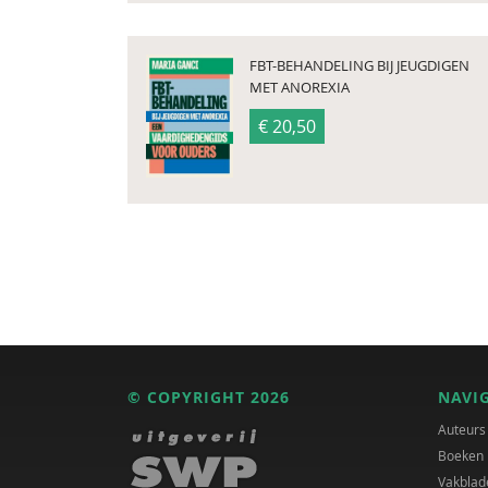
FBT-BEHANDELING BIJ JEUGDIGEN
MET ANOREXIA
€ 20,50
© COPYRIGHT 2026
NAVI
Auteurs
Boeken
Vakblad