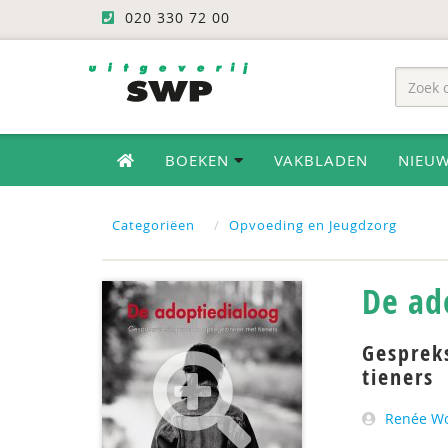
020 330 72 00
BOEKEN
VAKBLADEN
NIEU
Categoriëen
Opvoeding en Jeugdzorg
De ad
Gesprek
tieners
Renée Wo