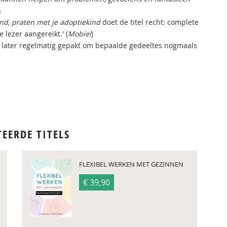
)
nd, praten met je adoptiekind
doet de titel recht: complete
 lezer aangereikt.' (
Mobiel
)
t later regelmatig gepakt om bepaalde gedeeltes nogmaals
TEERDE TITELS
FLEXIBEL WERKEN MET GEZINNEN
€ 39,90