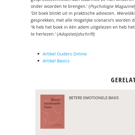
onder woorden te brengen.' (
Psychologie Magazine
'Dit boek blinkt uit in praktische adviezen.
Wereldki
gesprekken, met alle mogelijke scenario's worden de
'Ik heb het boek in één adem uitgelezen en heb he
te herlezen.' (
Adoptietijdschrift
)
Artikel Ouders Online
Artikel Basics
GERELA
BETERE EMOTIONELE BASIS