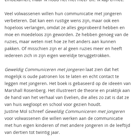
Veel volwassenen willen hun communicatie met jongeren
verbeteren. Dat kan een rustige wens zijn, maar ook een
hopeloos verlangen, omdat ze alles geprobeerd hebben en
moe en moedeloos zijn geworden. Ze hebben genoeg van de
ruzies, maar weten niet hoe ze het anders aan kunnen
pakken. Of misschien zijn er al geen ruzies meer en heeft
iedereen zich in zijn eigen wereldje teruggetrokken.
Geweldig Communiceren met jongeren
laat zien dat het
mogelijk is oude patronen los te laten en echt contact te
leggen met jongeren. Het boek is gebaseerd op de ideeën van
Marshall Rosenberg. Het illustreert de theorie en praktijk aan
de hand van het verhaal van Evelien, die alles zo zat is dat ze
van huis wegloopt en school voor gezien houdt.
Justine Mol schreef
Geweldig Communiceren met jongeren
voor volwassenen die willen werken aan de communicatie
met hun eigen kinderen of met andere jongeren in de leeftijd
van dertien tot twintig jaar.