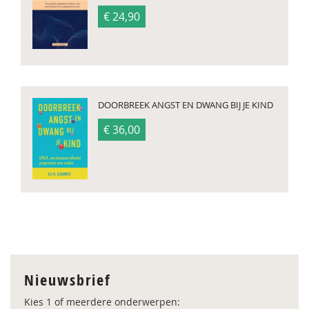
€ 24,90
DOORBREEK ANGST EN DWANG BIJ JE KIND
€ 36,00
Nieuwsbrief
Kies 1 of meerdere onderwerpen: