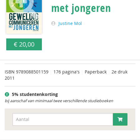
met jongeren
Justine Mol
€ 20,00
ISBN
9789088501159
|
176 pagina's
|
Paperback
|
2e druk
2011
5% studentenkorting
bij aanschaf van minimaal twee verschillende studieboeken