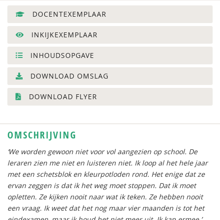
DOCENTEXEMPLAAR
INKIJKEXEMPLAAR
INHOUDSOPGAVE
DOWNLOAD OMSLAG
DOWNLOAD FLYER
OMSCHRIJVING
‘We worden gewoon niet voor vol aangezien op school. De
leraren zien me niet en luisteren niet. Ik loop al het hele jaar
met een schetsblok en kleurpotloden rond. Het enige dat ze
ervan zeggen is dat ik het weg moet stoppen. Dat ik moet
opletten. Ze kijken nooit naar wat ik teken. Ze hebben nooit
een vraag. Ik weet dat het nog maar vier maanden is tot het
eindexamen, maar ik houd het niet meer uit. Ik kap ermee.’