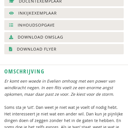
DOCENTEXEMPLAAR
INKIJKEXEMPLAAR
INHOUDSOPGAVE
DOWNLOAD OMSLAG
DOWNLOAD FLYER
OMSCHRIJVING
Er komt een woede in Evelien omhoog met een power van
windkracht negen. In een flits voelt ze een enorme angst
opkomen, maar daar past ze voor. Ze kiest voor de storm.
Soms sta je ‘uit’. Dan weet je niet wat je voelt of nodig hebt.
Het interesseert je niet wat een ander wil. Dan kun je pijnlijke
dingen doen of zeggen zonder het in de gaten te hebben. En
soms doe je het zelfs expres. Als je ‘aan’ staat, weet je wat je