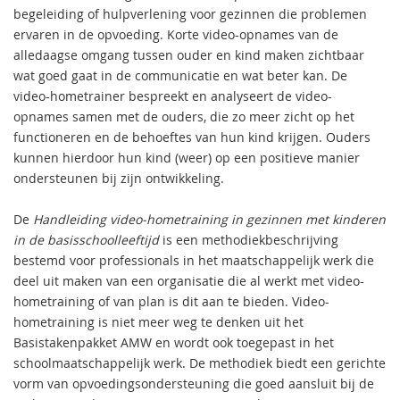
begeleiding of hulpverlening voor gezinnen die problemen
ervaren in de opvoeding. Korte video-opnames van de
alledaagse omgang tussen ouder en kind maken zichtbaar
wat goed gaat in de communicatie en wat beter kan. De
video-hometrainer bespreekt en analyseert de video-
opnames samen met de ouders, die zo meer zicht op het
functioneren en de behoeftes van hun kind krijgen. Ouders
kunnen hierdoor hun kind (weer) op een positieve manier
ondersteunen bij zijn ontwikkeling.
De
Handleiding video-hometraining in gezinnen met kinderen
in de basisschoolleeftijd
is een methodiekbeschrijving
bestemd voor professionals in het maatschappelijk werk die
deel uit maken van een organisatie die al werkt met video-
hometraining of van plan is dit aan te bieden. Video-
hometraining is niet meer weg te denken uit het
Basistakenpakket AMW en wordt ook toegepast in het
schoolmaatschappelijk werk. De methodiek biedt een gerichte
vorm van opvoedingsondersteuning die goed aansluit bij de