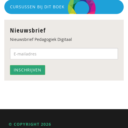
CURSUSSEN BIJ DIT BOEK
Nieuwsbrief
Nieuwsbrief Pedagogiek Digitaal
© COPYRIGHT 2026