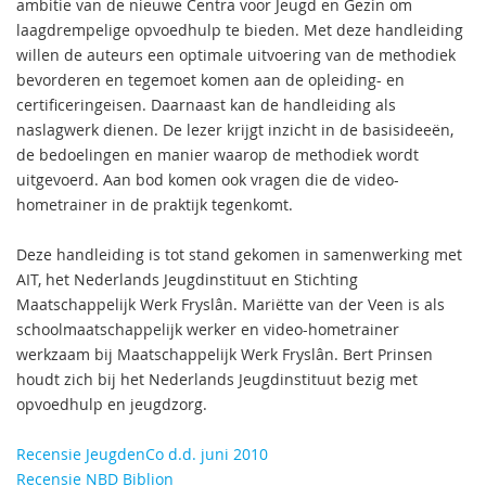
ambitie van de nieuwe Centra voor Jeugd en Gezin om
laagdrempelige opvoedhulp te bieden. Met deze handleiding
willen de auteurs een optimale uitvoering van de methodiek
bevorderen en tegemoet komen aan de opleiding- en
certificeringeisen. Daarnaast kan de handleiding als
naslagwerk dienen. De lezer krijgt inzicht in de basisideeën,
de bedoelingen en manier waarop de methodiek wordt
uitgevoerd. Aan bod komen ook vragen die de video-
hometrainer in de praktijk tegenkomt.
Deze handleiding is tot stand gekomen in samenwerking met
AIT, het Nederlands Jeugdinstituut en Stichting
Maatschappelijk Werk Fryslân. Mariëtte van der Veen is als
schoolmaatschappelijk werker en video-hometrainer
werkzaam bij Maatschappelijk Werk Fryslân. Bert Prinsen
houdt zich bij het Nederlands Jeugdinstituut bezig met
opvoedhulp en jeugdzorg.
Recensie JeugdenCo d.d. juni 2010
Recensie NBD Biblion