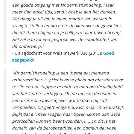
een goede omgang met kindermishandeling. Maar
meer dan enkel tips, zet dit boek je aan het denken.
Het daagt je uit om je eigen manier van werken in
vraag te stellen en om na te denken over de gevoelens
die dit thema bij jou en je collega's naar boven brengt.
Het zet aan tot een gesprek over de complexiteit van
dit onderwerp."
- Uit Tijdschrift voor Welzijnswerk 330 (2013):
Goed
aangepakt
"Kindermishandeling is een thema dat niemand
onberoerd laat. (...) Het is onze plicht om hier alert voor
te zijn en om stappen te ondernemen om de veiligheid
van het kind te verhogen. Op de meeste diensten is
een protocol aanwezig over wat te doen bij zulk
vermoeden. Dit geeft enige houvast, maar in de praktijk
blijkt dat er meer vragen naar boven komen dan deze
protocollen kunnen beantwoorden. (...) En dit is het
domein van de beroepsethiek, een domein dat vaak