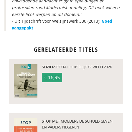
onvoldoende aandacht krijgt in opleidingen en
protocollen rond kindermishandeling. Dit boek wil een
eerste licht werpen op dit domein."
- Uit Tijdschrift voor Welzijnswerk 330 (2013):
Goed
aangepakt
GERELATEERDE TITELS
SOZIO-SPECIAL HUISELIJK GEWELD 2026
€ 16,95
STOP MET MOEDERS DE SCHULD GEVEN
EN VADERS NEGEREN