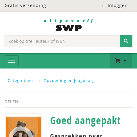
Gratis verzending
Inloggen
Categoriëen
Opvoeding en Jeugdzorg
DELEN:
Goed aangepakt
Gesprekken over