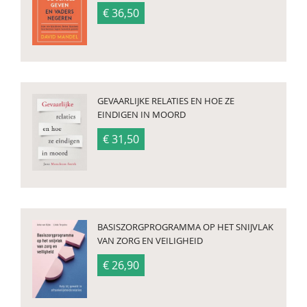
€ 36,50
GEVAARLIJKE RELATIES EN HOE ZE
EINDIGEN IN MOORD
€ 31,50
BASISZORGPROGRAMMA OP HET SNIJVLAK
VAN ZORG EN VEILIGHEID
€ 26,90