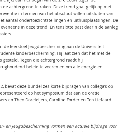
de achtergrond te raken. Deze trend gaat gelijk op met
eventie in termen van het absoluut willen uitsluiten van
het aantal ondertoezichtstellingen en uithuisplaatsingen. De
eveneens in deze trend. En tenslotte past daarin de aanleg
ssiers.
 van de leerstoel Jeugdbescherming aan de Universiteit
udente kinderbescherming. Hij laat zien dat het met de
s gesteld. Tegen die achtergrond raadt hij
erughoudend beleid te voeren en om alle energie en
2, bevat deze bundel zes korte bijdragen van collega’s op
gepresenteerd op het symposium dat aan de oratie
sers en Theo Doreleijers, Caroline Forder en Ton Liefaard.
nder- en jeugdbescherming vormen een actuele bijdrage voor