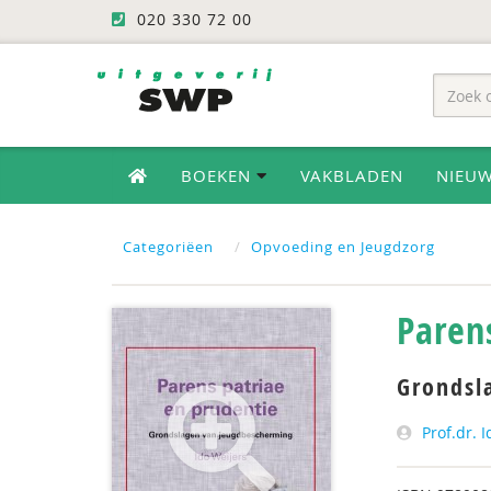
020 330 72 00
BOEKEN
VAKBLADEN
NIEU
Categoriëen
Opvoeding en Jeugdzorg
Paren
Grondsl
Prof.dr. 