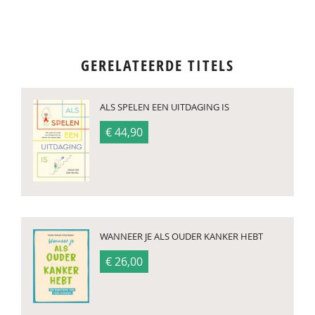
GERELATEERDE TITELS
ALS SPELEN EEN UITDAGING IS
€ 44,90
WANNEER JE ALS OUDER KANKER HEBT
€ 26,00