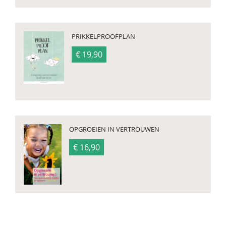
PRIKKELPROOFPLAN
€ 19,90
OPGROEIEN IN VERTROUWEN
€ 16,90