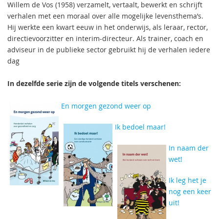
Willem de Vos (1958) verzamelt, vertaalt, bewerkt en schrijft
verhalen met een moraal over alle mogelijke levensthema’s.
Hij werkte een kwart eeuw in het onderwijs, als leraar, rector,
directievoorzitter en interim-directeur. Als trainer, coach en
adviseur in de publieke sector gebruikt hij de verhalen iedere
dag
In dezelfde serie zijn de volgende titels verschenen:
En morgen gezond weer op
Ik bedoel maar!
In naam der
wet!
Ik leg het je
nog een keer
uit!