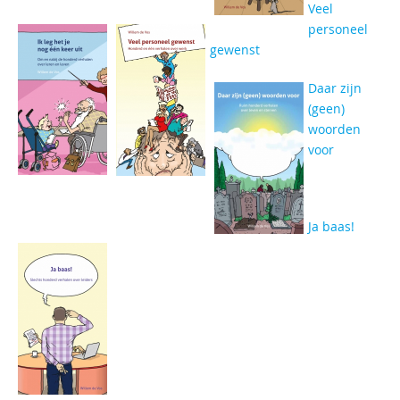
Veel
personeel
gewenst
Daar zijn
(geen)
woorden
voor
Ja baas!