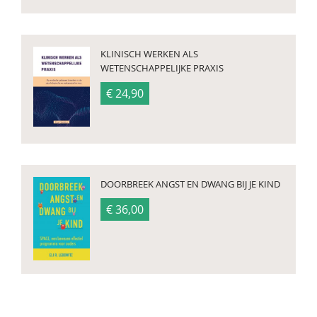
KLINISCH WERKEN ALS
WETENSCHAPPELIJKE PRAXIS
€ 24,90
DOORBREEK ANGST EN DWANG BIJ JE KIND
€ 36,00