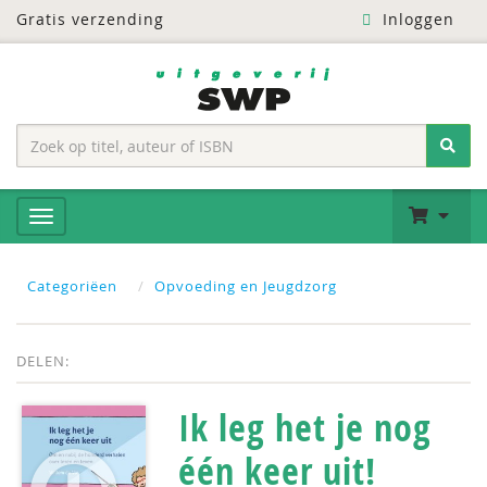
Gratis verzending
Inloggen
Categoriëen
Opvoeding en Jeugdzorg
DELEN:
Ik leg het je nog
één keer uit!