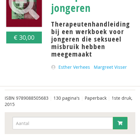
jongeren
Therapeutenhandleiding
bij een werkboek voor
€ 30,00
jongeren die seksueel
misbruik hebben
meegemaakt
Esther Verhees
Margreet Visser
ISBN
9789088505683
|
130 pagina's
|
Paperback
|
1ste druk,
2015