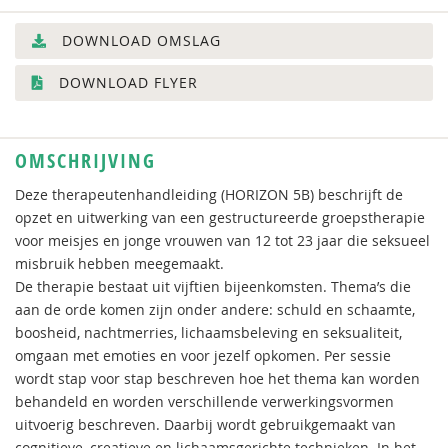
DOWNLOAD OMSLAG
DOWNLOAD FLYER
OMSCHRIJVING
Deze therapeutenhandleiding (HORIZON 5B) beschrijft de
opzet en uitwerking van een gestructureerde groepstherapie
voor meisjes en jonge vrouwen van 12 tot 23 jaar die seksueel
misbruik hebben meegemaakt.
De therapie bestaat uit vijftien bijeenkomsten. Thema’s die
aan de orde komen zijn onder andere: schuld en schaamte,
boosheid, nachtmerries, lichaamsbeleving en seksualiteit,
omgaan met emoties en voor jezelf opkomen. Per sessie
wordt stap voor stap beschreven hoe het thema kan worden
behandeld en worden verschillende verwerkingsvormen
uitvoerig beschreven. Daarbij wordt gebruikgemaakt van
cognitieve, creatieve en lichaamsgerichte technieken. In het