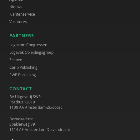
Nieuws
Klantenservice
Vacatures
PARTNERS
Logacom Congressen
Logavak Opleidingsgroep
Zesbee
Carib Publishing
SWP Publishing
CONTACT
BV Uitgeverij SWP
Postbus 12010
1100 AA Amsterdam-Zuidoost
Bezoekadres:
Spaklerweg 79
1114 AE Amsterdam-Duivendrecht