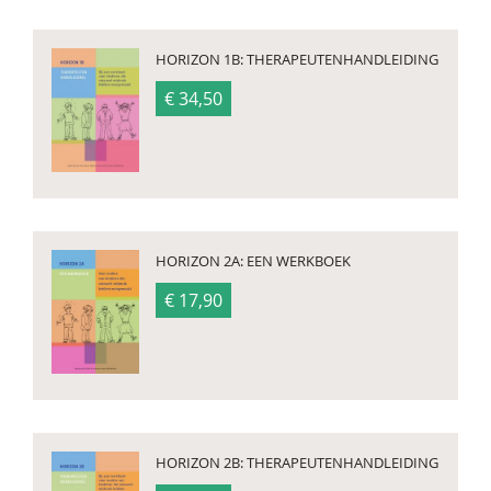
HORIZON 1B: THERAPEUTENHANDLEIDING
€ 34,50
HORIZON 2A: EEN WERKBOEK
€ 17,90
HORIZON 2B: THERAPEUTENHANDLEIDING