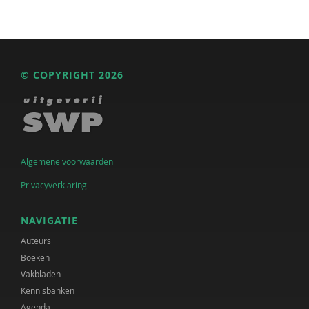
© COPYRIGHT 2026
Algemene voorwaarden
Privacyverklaring
NAVIGATIE
Auteurs
Boeken
Vakbladen
Kennisbanken
Agenda