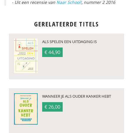
- Uit een recensie van
Naar School!
, nummer 2 2016
GERELATEERDE TITELS
ALS SPELEN EEN UITDAGING IS
€ 44,90
WANNEER JE ALS OUDER KANKER HEBT
€ 26,00