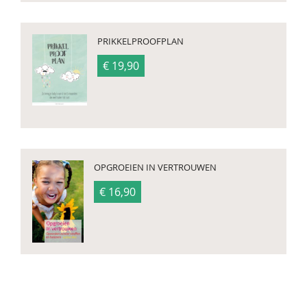
PRIKKELPROOFPLAN
€ 19,90
OPGROEIEN IN VERTROUWEN
€ 16,90