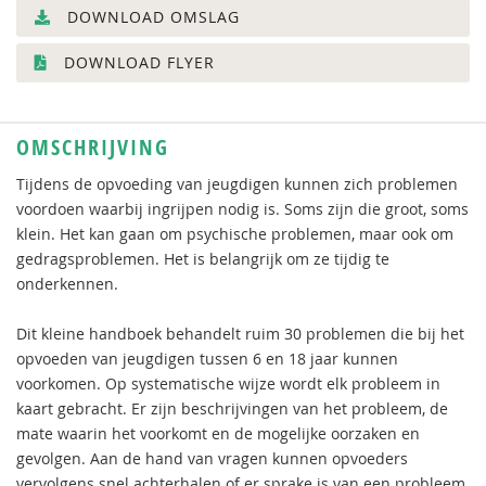
DOWNLOAD OMSLAG
DOWNLOAD FLYER
OMSCHRIJVING
Tijdens de opvoeding van jeugdigen kunnen zich problemen
voordoen waarbij ingrijpen nodig is. Soms zijn die groot, soms
klein. Het kan gaan om psychische problemen, maar ook om
gedragsproblemen. Het is belangrijk om ze tijdig te
onderkennen.
Dit kleine handboek behandelt ruim 30 problemen die bij het
opvoeden van jeugdigen tussen 6 en 18 jaar kunnen
voorkomen. Op systematische wijze wordt elk probleem in
kaart gebracht. Er zijn beschrijvingen van het probleem, de
mate waarin het voorkomt en de mogelijke oorzaken en
gevolgen. Aan de hand van vragen kunnen opvoeders
vervolgens snel achterhalen of er sprake is van een probleem