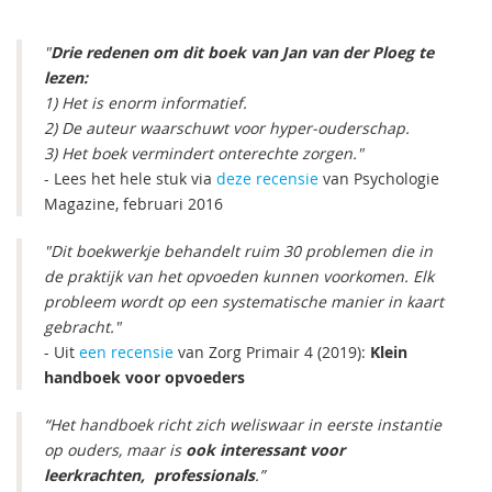
"
Drie redenen om dit boek van Jan van der Ploeg te
lezen:
1) Het is enorm informatief.
2) De auteur waarschuwt voor hyper-ouderschap.
3) Het boek vermindert onterechte zorgen."
- Lees het hele stuk via
deze recensie
van Psychologie
Magazine, februari 2016
"Dit boekwerkje behandelt ruim 30 problemen die in
de praktijk van het opvoeden kunnen voorkomen. Elk
probleem wordt op een systematische manier in kaart
gebracht."
- Uit
een recensie
van Zorg Primair 4 (2019):
Klein
handboek voor opvoeders
“Het handboek richt zich weliswaar in eerste instantie
op ouders, maar is
ook interessant voor
leerkrachten, professionals
.”