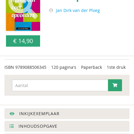
Jan Dirk van der Ploeg
€ 14,90
ISBN
9789088506345
|
120 pagina's
|
Paperback
|
1ste druk
INKIJKEXEMPLAAR
INHOUDSOPGAVE