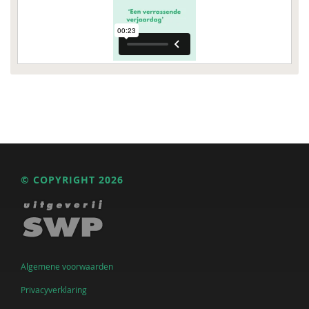
© COPYRIGHT 2026
Algemene voorwaarden
Privacyverklaring