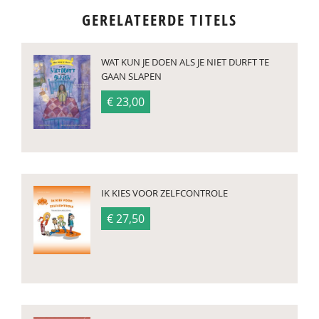
GERELATEERDE TITELS
WAT KUN JE DOEN ALS JE NIET DURFT TE
GAAN SLAPEN
€ 23,00
IK KIES VOOR ZELFCONTROLE
€ 27,50