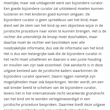
moeilijke, maar ook uitdagende werk van bijzondere curator.
Een goede bijzondere curator zal uitstekend moeten kunnen
luisteren en met kinderen goed kunnen omgaan. De
bijzondere curator is geen spreekbuis van het kind, maar
dient wel de stem van het kind op een objectieve wijze in de
juridische procedure naar voren te kunnen brengen. Het is de
rechter die uiteindelijk de knoop moet doorhakken, maar
daartoe moet de rechter wel beschikken over alle
noodzakelijke informatie, dus ook de informatie van het kind.
Het is dus een belangrijke taak die de bijzondere curator in
het recht moet uitoefenen en daarom is een juiste houding
en invullen van zijn taak essentieel. Ook aandacht is in deze
uitgave besteed aan de juridische kaders waarbinnen de
bijzondere curator opereert. Daarin liggen namelijk zijn
mogelijkheden maar ook beperkingen. Verder wordt, om een
wat breder beeld te schetsen van de bijzondere curator,
tevens het in het internationale recht verankerde grondrecht
van het kind om te worden vertegenwoordigd in een
juridische procedure besproken. Daarmee biedt deze uitgave