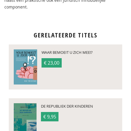
naast een praktische ook een juridisch inhoudelijke
component.
GERELATEERDE TITELS
WAAR BEMOEIT U ZICH MEE!?
€ 23,00
DE REPUBLIEK DER KINDEREN
€ 9,95