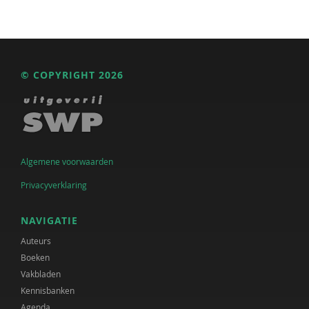
© COPYRIGHT 2026
Algemene voorwaarden
Privacyverklaring
NAVIGATIE
Auteurs
Boeken
Vakbladen
Kennisbanken
Agenda