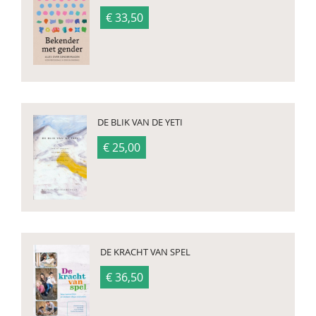
€ 33,50
DE BLIK VAN DE YETI
€ 25,00
DE KRACHT VAN SPEL
€ 36,50