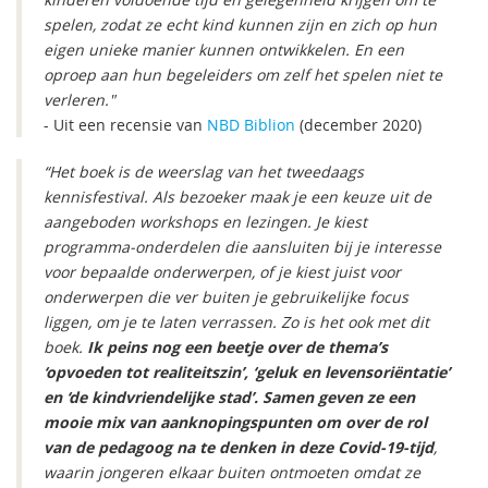
spelen, zodat ze echt kind kunnen zijn en zich op hun
eigen unieke manier kunnen ontwikkelen. En een
oproep aan hun begeleiders om zelf het spelen niet te
verleren."
- Uit een recensie van
NBD Biblion
(december 2020)
“Het boek is de weerslag van het tweedaags
kennisfestival. Als bezoeker maak je een keuze uit de
aangeboden workshops en lezingen. Je kiest
programma-onderdelen die aansluiten bij je interesse
voor bepaalde onderwerpen, of je kiest juist voor
onderwerpen die ver buiten je gebruikelijke focus
liggen, om je te laten verrassen. Zo is het ook met dit
boek.
Ik peins nog een beetje over de thema’s
‘opvoeden tot realiteitszin’, ‘geluk en levensoriëntatie’
en ‘de kindvriendelijke stad’. Samen geven ze een
mooie mix van aanknopingspunten om over de rol
van de pedagoog na te denken in deze Covid-19-tijd
,
waarin jongeren elkaar buiten ontmoeten omdat ze