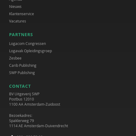
Nieuws
Klantenservice
Vacatures
PARTNERS
Logacom Congressen
Logavak Opleidingsgroep
Zesbee
Carib Publishing
SWP Publishing
CONTACT
BV Uitgeverij SWP
Postbus 12010
1100 AA Amsterdam-Zuidoost
Bezoekadres:
Spaklerweg 79
1114 AE Amsterdam-Duivendrecht