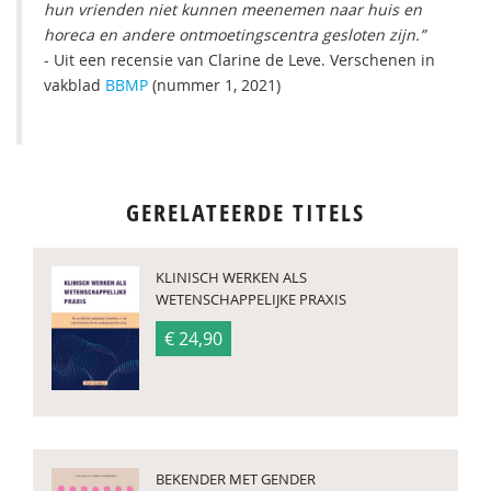
hun vrienden niet kunnen meenemen naar huis en
horeca en andere ontmoetingscentra gesloten zijn.”
- Uit een recensie van Clarine de Leve. Verschenen in
vakblad
BBMP
(nummer 1, 2021)
GERELATEERDE TITELS
KLINISCH WERKEN ALS
WETENSCHAPPELIJKE PRAXIS
€ 24,90
BEKENDER MET GENDER