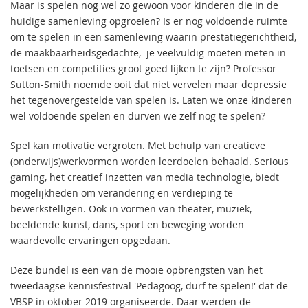
Maar is spelen nog wel zo gewoon voor kinderen die in de
huidige samenleving opgroeien? Is er nog voldoende ruimte
om te spelen in een samenleving waarin prestatiegerichtheid,
de maakbaarheidsgedachte, je veelvuldig moeten meten in
toetsen en competities groot goed lijken te zijn? Professor
Sutton-Smith noemde ooit dat niet vervelen maar depressie
het tegenovergestelde van spelen is. Laten we onze kinderen
wel voldoende spelen en durven we zelf nog te spelen?
Spel kan motivatie vergroten. Met behulp van creatieve
(onderwijs)werkvormen worden leerdoelen behaald. Serious
gaming, het creatief inzetten van media technologie, biedt
mogelijkheden om verandering en verdieping te
bewerkstelligen. Ook in vormen van theater, muziek,
beeldende kunst, dans, sport en beweging worden
waardevolle ervaringen opgedaan.
Deze bundel is een van de mooie opbrengsten van het
tweedaagse kennisfestival 'Pedagoog, durf te spelen!' dat de
VBSP in oktober 2019 organiseerde. Daar werden de