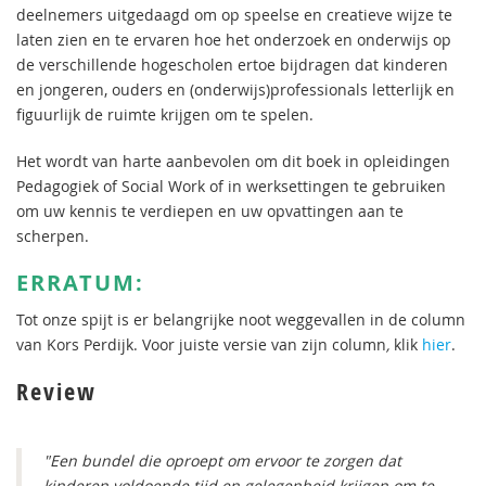
deelnemers uitgedaagd om op speelse en creatieve wijze te
laten zien en te ervaren hoe het onderzoek en onderwijs op
de verschillende hogescholen ertoe bijdragen dat kinderen
en jongeren, ouders en (onderwijs)professionals letterlijk en
figuurlijk de ruimte krijgen om te spelen.
Het wordt van harte aanbevolen om dit boek in opleidingen
Pedagogiek of Social Work of in werksettingen te gebruiken
om uw kennis te verdiepen en uw opvattingen aan te
scherpen.
ERRATUM:
Tot onze spijt is er belangrijke noot weggevallen in de column
van Kors Perdijk. Voor juiste versie van zijn column
,
klik
hier
.
Review
"Een bundel die oproept om ervoor te zorgen dat
kinderen voldoende tijd en gelegenheid krijgen om te