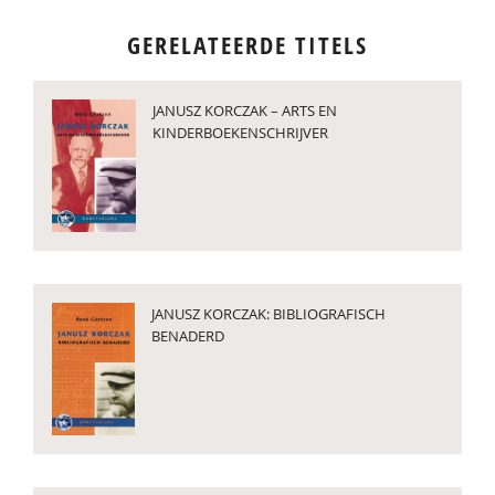
GERELATEERDE TITELS
JANUSZ KORCZAK – ARTS EN
KINDERBOEKENSCHRIJVER
JANUSZ KORCZAK: BIBLIOGRAFISCH
BENADERD