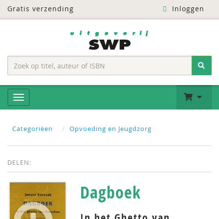
Gratis verzending
Inloggen
Categoriëen
Opvoeding en Jeugdzorg
DELEN:
Dagboek
In het Ghetto van