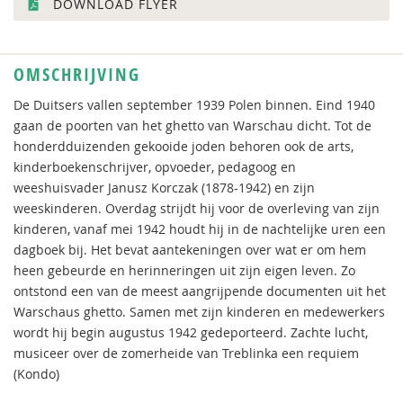
DOWNLOAD FLYER
OMSCHRIJVING
De Duitsers vallen september 1939 Polen binnen. Eind 1940
gaan de poorten van het ghetto van Warschau dicht. Tot de
honderdduizenden gekooide joden behoren ook de arts,
kinderboekenschrijver, opvoeder, pedagoog en
weeshuisvader Janusz Korczak (1878-1942) en zijn
weeskinderen. Overdag strijdt hij voor de overleving van zijn
kinderen, vanaf mei 1942 houdt hij in de nachtelijke uren een
dagboek bij. Het bevat aantekeningen over wat er om hem
heen gebeurde en herinneringen uit zijn eigen leven. Zo
ontstond een van de meest aangrijpende documenten uit het
Warschaus ghetto. Samen met zijn kinderen en medewerkers
wordt hij begin augustus 1942 gedeporteerd. Zachte lucht,
musiceer over de zomerheide van Treblinka een requiem
(Kondo)