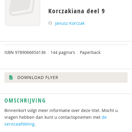
Korczakiana deel 9
Janusz Korczak
ISBN
9789066654136
|
144 pagina's
|
Paperback
DOWNLOAD FLYER
OMSCHRIJVING
Binnenkort volgt meer informatie over deze titel. Mocht u
vragen hebben dan kunt u contactopnemen met
de
serviceafdeling
.