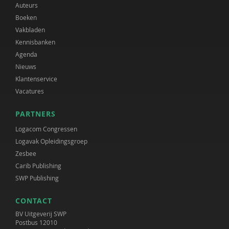
Auteurs
Boeken
Vakbladen
Kennisbanken
Agenda
Nieuws
Klantenservice
Vacatures
PARTNERS
Logacom Congressen
Logavak Opleidingsgroep
Zesbee
Carib Publishing
SWP Publishing
CONTACT
BV Uitgeverij SWP
Postbus 12010