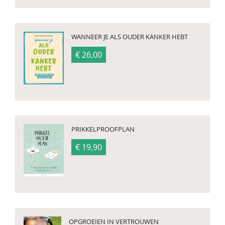
WANNEER JE ALS OUDER KANKER HEBT
€ 26,00
PRIKKELPROOFPLAN
€ 19,90
OPGROEIEN IN VERTROUWEN