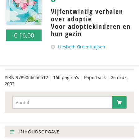
Vijfentwintig verhalen
over adoptie
Voor adoptiekinderen en
hun gezin
€ 16,00
Liesbeth Groenhuijsen
ISBN
9789066656512
|
160 pagina's
|
Paperback
|
2e druk,
2007
INHOUDSOPGAVE