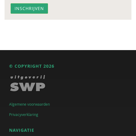
© COPYRIGHT 2026
Algemene voorwaarden
Privacyverklaring
NAVIGATIE