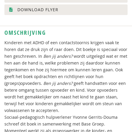
DOWNLOAD FLYER
OMSCHRIJVING
Kinderen met ADHD of een contactstoornis krijgen vaak te
horen dat ze druk zijn of raar doen. Dit boekje is speciaal voor
hen geschreven. In
Ben jij anders?
wordt uitgelegd wat er met
hen aan de hand is, welke problemen zij daardoor kunnen
tegenkomen en hoe zij hiermee om kunnen leren gaan. Ook
geeft het boek opdrachten en richtlijnen voor hun
(groeps)opvoeders.
Ben jij anders?
geeft handvatten voor een
betere omgang tussen opvoeder en kind. Voor opvoeders
wordt het gemakkelijker om naast het kind te gaan staan,
terwijl het voor kinderen gemakkelijker wordt om steun van
volwassenen te accepteren.
Sociaal-pedagogisch hulpverlener Yvonne Gerrits-Douma
schreef dit boek in samenwerking met Base Groep.
Momenteel werkt zij als groepswerker in de kinder- en