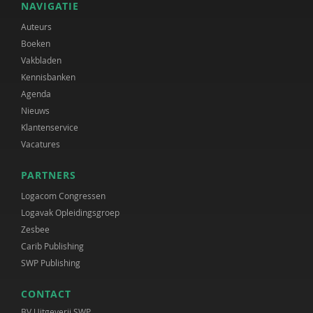
NAVIGATIE
Auteurs
Boeken
Vakbladen
Kennisbanken
Agenda
Nieuws
Klantenservice
Vacatures
PARTNERS
Logacom Congressen
Logavak Opleidingsgroep
Zesbee
Carib Publishing
SWP Publishing
CONTACT
BV Uitgeverij SWP