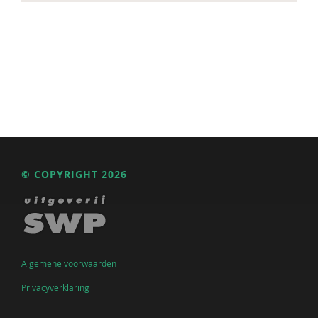
© COPYRIGHT 2026
Algemene voorwaarden
Privacyverklaring