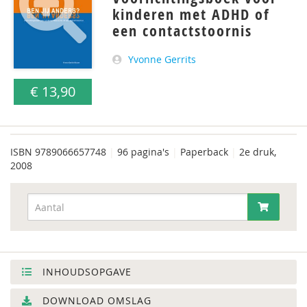
kinderen met ADHD of
een contactstoornis
Yvonne Gerrits
€ 13,90
ISBN
9789066657748
|
96 pagina's
|
Paperback
|
2e druk,
2008
INHOUDSOPGAVE
DOWNLOAD OMSLAG