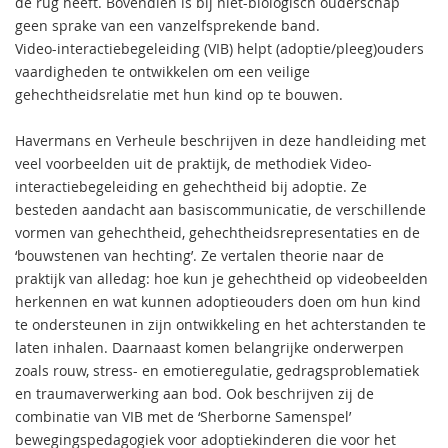
de rug heeft. Bovendien is bij niet-biologisch ouderschap
geen sprake van een vanzelfsprekende band.
Video-interactiebegeleiding (VIB) helpt (adoptie/pleeg)ouders
vaardigheden te ontwikkelen om een veilige
gehechtheidsrelatie met hun kind op te bouwen.
Havermans en Verheule beschrijven in deze handleiding met
veel voorbeelden uit de praktijk, de methodiek Video-
interactiebegeleiding en gehechtheid bij adoptie. Ze
besteden aandacht aan basiscommunicatie, de verschillende
vormen van gehechtheid, gehechtheidsrepresentaties en de
‘bouwstenen van hechting’. Ze vertalen theorie naar de
praktijk van alledag: hoe kun je gehechtheid op videobeelden
herkennen en wat kunnen adoptieouders doen om hun kind
te ondersteunen in zijn ontwikkeling en het achterstanden te
laten inhalen. Daarnaast komen belangrijke onderwerpen
zoals rouw, stress- en emotieregulatie, gedragsproblematiek
en traumaverwerking aan bod. Ook beschrijven zij de
combinatie van VIB met de ‘Sherborne Samenspel’
bewegingspedagogiek voor adoptiekinderen die voor het