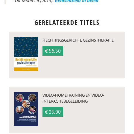
- Uit Mobiel 6 (2013):
Gehechtheid in beeld
GERELATEERDE TITELS
HECHTINGSGERICHTE GEZINSTHERAPIE
€ 56,50
VIDEO-HOMETRAINING EN VIDEO-
INTERACTIEBEGELEIDING
€ 25,00