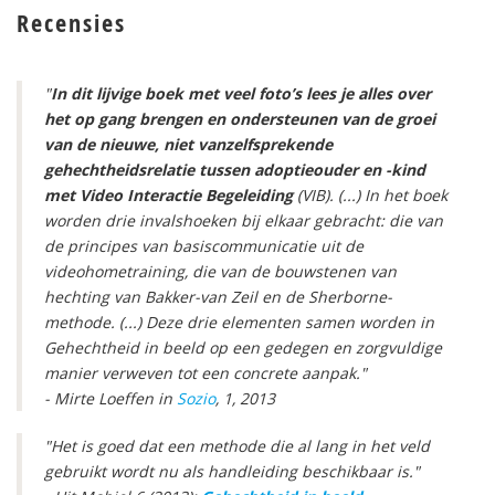
Recensies
"
In dit lijvige boek met veel foto’s lees je alles over
het op gang brengen en ondersteunen van de groei
van de nieuwe, niet vanzelfsprekende
gehechtheidsrelatie tussen adoptieouder en -kind
met Video Interactie Begeleiding
(VIB). (...) In het boek
worden drie invalshoeken bij elkaar gebracht: die van
de principes van basiscommunicatie uit de
videohometraining, die van de bouwstenen van
hechting van Bakker-van Zeil en de Sherborne-
methode. (...) Deze drie elementen samen worden in
Gehechtheid in beeld op een gedegen en zorgvuldige
manier verweven tot een concrete aanpak."
- Mirte Loeffen in
Sozio
, 1, 2013
"Het is goed dat een methode die al lang in het veld
gebruikt wordt nu als handleiding beschikbaar is."