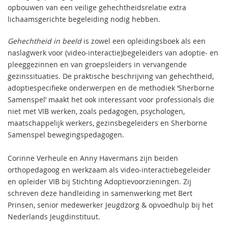
opbouwen van een veilige gehechtheidsrelatie extra
lichaamsgerichte begeleiding nodig hebben.
Gehechtheid in beeld
is zowel een opleidingsboek als een
naslagwerk voor (video-interactie)begeleiders van adoptie- en
pleeggezinnen en van groepsleiders in vervangende
gezinssituaties. De praktische beschrijving van gehechtheid,
adoptiespecifieke onderwerpen en de methodiek ‘Sherborne
Samenspel’ maakt het ook interessant voor professionals die
niet met VIB werken, zoals pedagogen, psychologen,
maatschappelijk werkers, gezinsbegeleiders en Sherborne
Samenspel bewegingspedagogen.
Corinne Verheule en Anny Havermans zijn beiden
orthopedagoog en werkzaam als video-interactiebegeleider
en opleider VIB bij Stichting Adoptievoorzieningen. Zij
schreven deze handleiding in samenwerking met Bert
Prinsen, senior medewerker Jeugdzorg & opvoedhulp bij het
Nederlands Jeugdinstituut.