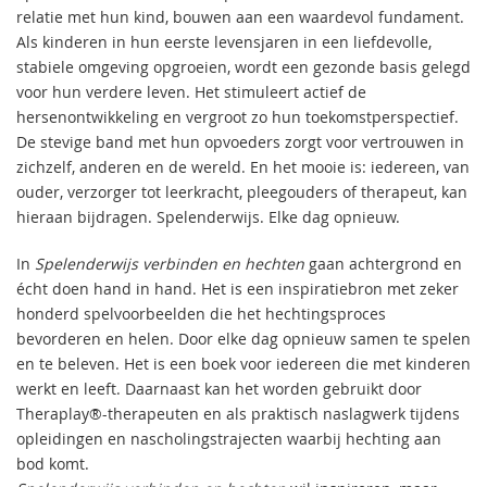
relatie met hun kind, bouwen aan een waardevol fundament.
Als kinderen in hun eerste levensjaren in een liefdevolle,
stabiele omgeving opgroeien, wordt een gezonde basis gelegd
voor hun verdere leven. Het stimuleert actief de
hersenontwikkeling en vergroot zo hun toekomstperspectief.
De stevige band met hun opvoeders zorgt voor vertrouwen in
zichzelf, anderen en de wereld. En het mooie is: iedereen, van
ouder, verzorger tot leerkracht, pleegouders of therapeut, kan
hieraan bijdragen. Spelenderwijs. Elke dag opnieuw.
In
Spelenderwijs verbinden en hechten
gaan achtergrond en
écht doen hand in hand. Het is een inspiratiebron met zeker
honderd spelvoorbeelden die het hechtingsproces
bevorderen en helen. Door elke dag opnieuw samen te spelen
en te beleven. Het is een boek voor iedereen die met kinderen
werkt en leeft. Daarnaast kan het worden gebruikt door
Theraplay®-therapeuten en als praktisch naslagwerk tijdens
opleidingen en nascholingstrajecten waarbij hechting aan
bod komt.