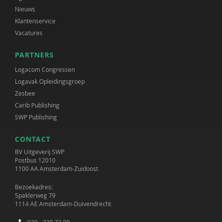
Nieuws
Klantenservice
Vacatures
PARTNERS
Logacom Congressen
Logavak Opleidingsgroep
Zesbee
Carib Publishing
SWP Publishing
CONTACT
BV Uitgeverij SWP
Postbus 12010
1100 AA Amsterdam-Zuidoost
Bezoekadres:
Spaklerweg 79
1114 AE Amsterdam-Duivendrecht