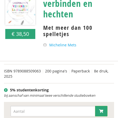
verbinden en
hechten
Met meer dan 100
spelletjes
€ 38,50
Micheline Mets
ISBN
9789088509063
|
200 pagina's
|
Paperback
|
8e druk,
2025
5% studentenkorting
bij aanschaf van minimaal twee verschillende studieboeken