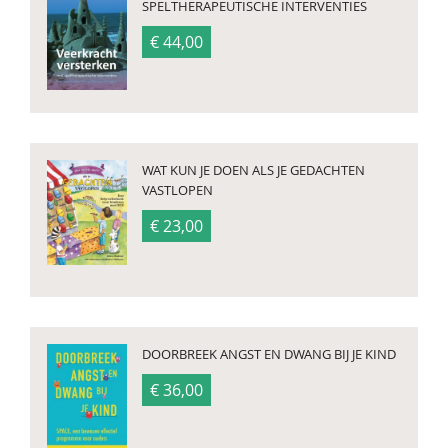
SPELTHERAPEUTISCHE INTERVENTIES
€ 44,00
WAT KUN JE DOEN ALS JE GEDACHTEN
VASTLOPEN
€ 23,00
DOORBREEK ANGST EN DWANG BIJ JE KIND
€ 36,00