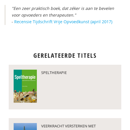
"Een zeer praktisch boek, dat zéker is aan te bevelen
voor opvoeders en therapeuten."
-
Recensie Tijdschrift Vrije Opvoedkunst (april 2017)
GERELATEERDE TITELS
SPELTHERAPIE
VEERKRACHT VERSTERKEN MET