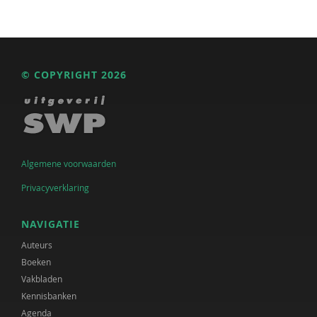
© COPYRIGHT 2026
Algemene voorwaarden
Privacyverklaring
NAVIGATIE
Auteurs
Boeken
Vakbladen
Kennisbanken
Agenda