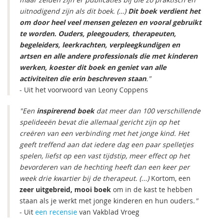
uitnodigend zijn als dit boek. (…)
Dit boek verdient het
om door heel veel mensen gelezen en vooral gebruikt
te worden. Ouders, pleegouders, therapeuten,
begeleiders, leerkrachten, verpleegkundigen en
artsen en alle andere professionals die met kinderen
werken, koester dit boek en geniet van alle
activiteiten die erin beschreven staan
."
- Uit het voorwoord van Leony Coppens
"Een
inspirerend boek
dat meer dan 100 verschillende
spelideeën bevat die allemaal gericht zijn op het
creëren van een verbinding met het jonge kind. Het
geeft treffend aan dat iedere dag een paar spelletjes
spelen, liefst op een vast tijdstip, meer effect op het
bevorderen van de hechting heeft dan een keer per
week drie kwartier bij de therapeut. (...)
Kortom, een
zeer uitgebreid, mooi boek
om in de kast te hebben
staan als je werkt met jonge kinderen en hun ouders.
"
- Uit
een recensie
van Vakblad Vroeg