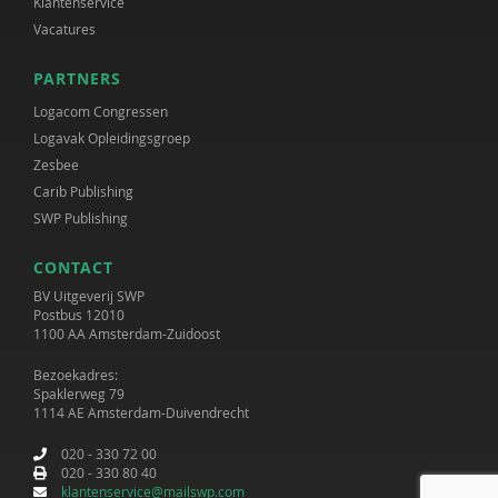
Klantenservice
Vacatures
PARTNERS
Logacom Congressen
Logavak Opleidingsgroep
Zesbee
Carib Publishing
SWP Publishing
CONTACT
BV Uitgeverij SWP
Postbus 12010
1100 AA Amsterdam-Zuidoost
Bezoekadres:
Spaklerweg 79
1114 AE Amsterdam-Duivendrecht
020 - 330 72 00
020 - 330 80 40
klantenservice@mailswp.com