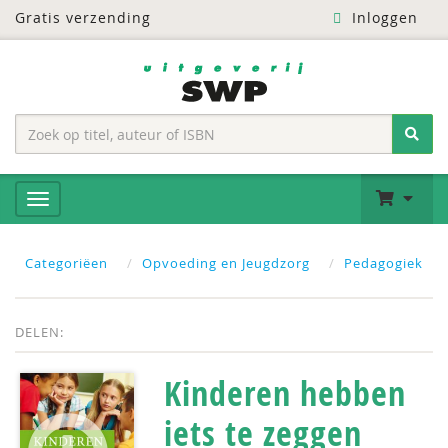
Gratis verzending
Inloggen
Categoriëen
Opvoeding en Jeugdzorg
Pedagogiek
DELEN:
Kinderen hebben
iets te zeggen