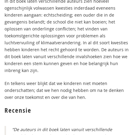
In dit boek laten verschillende auteurs zien hoeveel
ogenschijnlijk volwassen kwesties inderdaad eveneens
kinderen aangaan: echtscheiding; een ouder die in de
gevangenis belandt; de school die niet kan boeien; het
oplossen van onderlinge conflicten; het vinden van
toekomstgerichte oplossingen voor problemen als
luchtvervuiling of klimaatverandering. In al dit soort kwesties
hebben kinderen het recht gehoord te worden. De auteurs in
dit boek laten vanuit verschillende invalshoeken zien hoe we
kinderen een stem kunnen geven en hoe belangrijk hun
inbreng kan zijn.
En telkens weer blijkt dat we kinderen niet moeten
onderschatten; dat we hen nodig hebben om na te denken
over onze toekomst en over die van hen.
Recensie
“De auteurs in dit boek laten vanuit verschillende