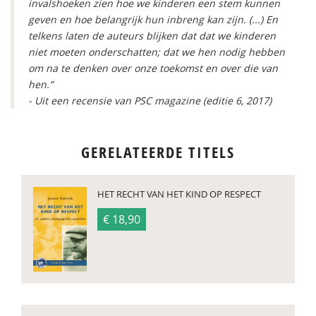
invalshoeken zien hoe we kinderen een stem kunnen
geven en hoe belangrijk hun inbreng kan zijn. (...) En
telkens laten de auteurs blijken dat dat we kinderen
niet moeten onderschatten; dat we hen nodig hebben
om na te denken over onze toekomst en over die van
hen.”
- Uit een recensie van PSC magazine (editie 6, 2017)
GERELATEERDE TITELS
HET RECHT VAN HET KIND OP RESPECT
€ 18,90