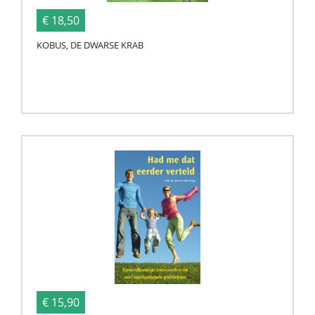
€ 18,50
KOBUS, DE DWARSE KRAB
€ 15,90