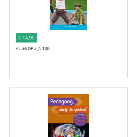
€ 14,90
ALLES OP ZIJN TIJD