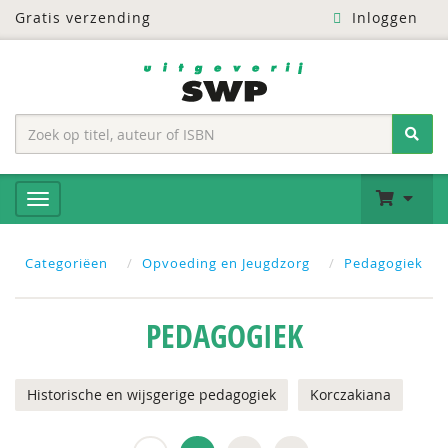
Gratis verzending
Inloggen
Categoriëen
Opvoeding en Jeugdzorg
Pedagogiek
PEDAGOGIEK
Historische en wijsgerige pedagogiek
Korczakiana