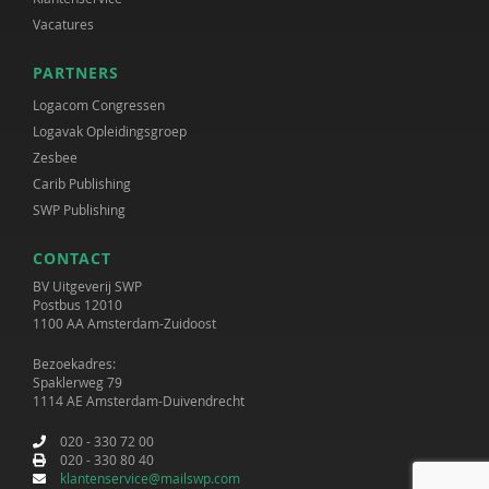
Vacatures
PARTNERS
Logacom Congressen
Logavak Opleidingsgroep
Zesbee
Carib Publishing
SWP Publishing
CONTACT
BV Uitgeverij SWP
Postbus 12010
1100 AA Amsterdam-Zuidoost
Bezoekadres:
Spaklerweg 79
1114 AE Amsterdam-Duivendrecht
020 - 330 72 00
020 - 330 80 40
klantenservice@mailswp.com