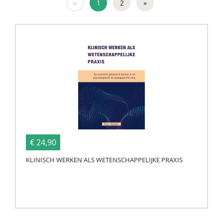
«
1
2
»
€ 24,90
KLINISCH WERKEN ALS WETENSCHAPPELIJKE PRAXIS