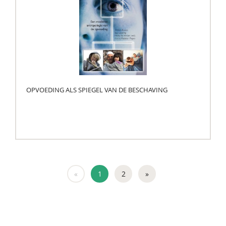
OPVOEDING ALS SPIEGEL VAN DE BESCHAVING
«
1
2
»