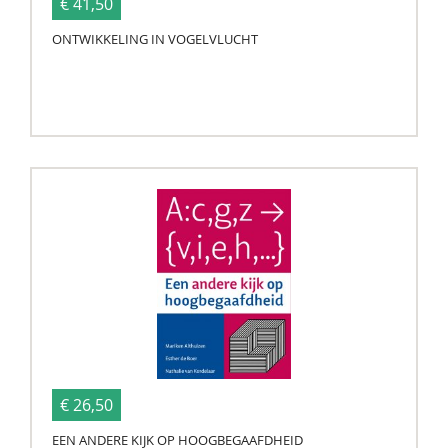
€ 41,50
ONTWIKKELING IN VOGELVLUCHT
€ 26,50
EEN ANDERE KIJK OP HOOGBEGAAFDHEID