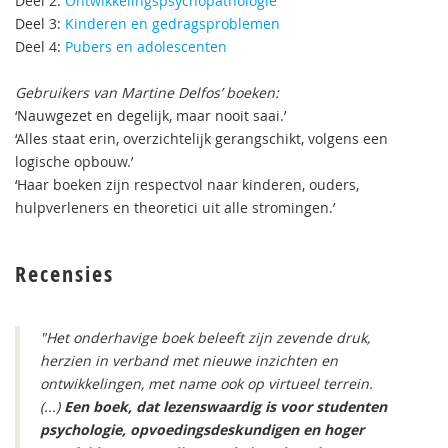
Deel 2:
Ontwikkelingspsychopathologie
Deel 3:
Kinderen en gedragsproblemen
Deel 4:
Pubers en adolescenten
Gebruikers van Martine Delfos’ boeken:
‘Nauwgezet en degelijk, maar nooit saai.’
‘Alles staat erin, overzichtelijk gerangschikt, volgens een
logische opbouw.’
‘Haar boeken zijn respectvol naar kinderen, ouders,
hulpverleners en theoretici uit alle stromingen.’
Recensies
"Het onderhavige boek beleeft zijn zevende druk,
herzien in verband met nieuwe inzichten en
ontwikkelingen, met name ook op virtueel terrein.
(...)
Een boek, dat lezenswaardig is voor studenten
psychologie, opvoedingsdeskundigen en hoger