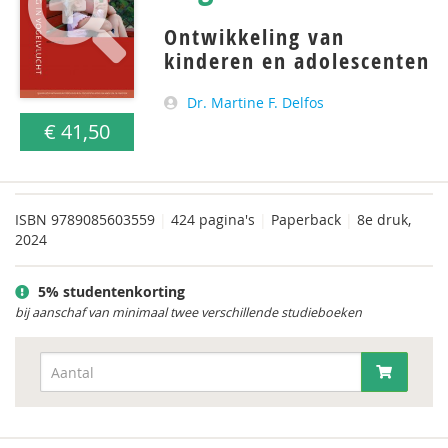
Ontwikkeling van
kinderen en adolescenten
Dr. Martine F. Delfos
€ 41,50
ISBN
9789085603559
|
424 pagina's
|
Paperback
|
8e druk,
2024
5% studentenkorting
bij aanschaf van minimaal twee verschillende studieboeken