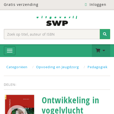
Gratis verzending
Inloggen
Categoriëen
Opvoeding en Jeugdzorg
Pedagogiek
DELEN:
Ontwikkeling in
vogelvlucht