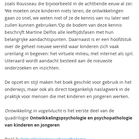
zoals Rousseau die bijvoorbeeld in de achttiende eeuw al zei:
‘We moeten onze kinderen niets leren, de ontwikkelingen
gaan zo snel, we weten niet of ze de kennis van nu later wel
zullen kunnen gebruiken.’Op de bodem van deze kennis
beschrijft Martine Delfos alle leeftijdsfasen met hun
belangrijke aandachtspunten. Daarnaast is er een hoofdstuk
over de geheel nieuwe wereld waar kinderen zich vaak
urenlang in begeven: het virtuele milieu, met internet als spil.
Uiteraard wordt aandacht besteed aan de nieuwste
onderzoeken en inzichten.
De opzet en stijl maken het boek geschikt voor gebruik in het
onderwijs, maar ook als direct toegankelijk naslagwerk in de
praktijk voor mensen die met kinderen en jongeren werken.
Ontwikkeling in vogelvlucht
is het eerste deel van de
quadrilogie
Ontwikkelingspsychologie en psychopathologie
van kinderen en jongeren