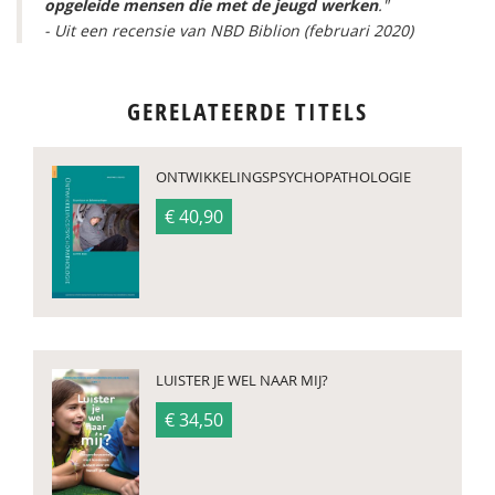
opgeleide mensen die met de jeugd werken
."
- Uit een recensie van NBD Biblion (februari 2020)
GERELATEERDE TITELS
ONTWIKKELINGS­­PSYCHOPATHOLOGIE
€ 40,90
LUISTER JE WEL NAAR MIJ?
€ 34,50