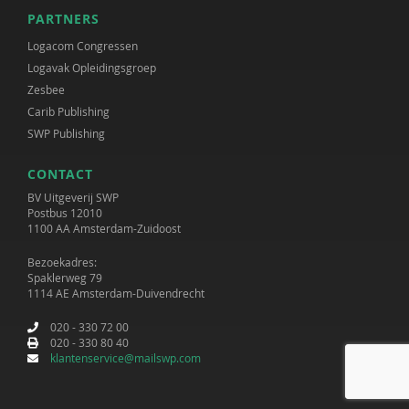
PARTNERS
Logacom Congressen
Logavak Opleidingsgroep
Zesbee
Carib Publishing
SWP Publishing
CONTACT
BV Uitgeverij SWP
Postbus 12010
1100 AA Amsterdam-Zuidoost
Bezoekadres:
Spaklerweg 79
1114 AE Amsterdam-Duivendrecht
020 - 330 72 00
020 - 330 80 40
klantenservice@mailswp.com