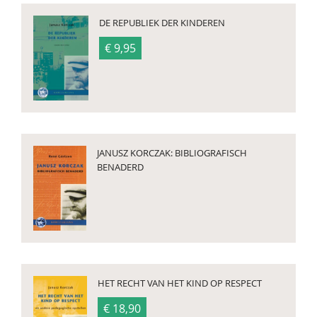
DE REPUBLIEK DER KINDEREN
€ 9,95
JANUSZ KORCZAK: BIBLIOGRAFISCH
BENADERD
HET RECHT VAN HET KIND OP RESPECT
€ 18,90