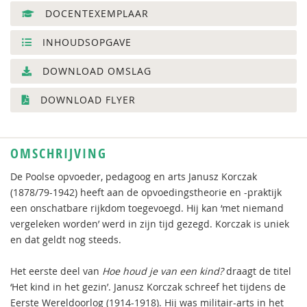
DOCENTEXEMPLAAR
INHOUDSOPGAVE
DOWNLOAD OMSLAG
DOWNLOAD FLYER
OMSCHRIJVING
De Poolse opvoeder, pedagoog en arts Janusz Korczak
(1878/79-1942) heeft aan de opvoedingstheorie en -praktijk
een onschatbare rijkdom toegevoegd. Hij kan ‘met niemand
vergeleken worden’ werd in zijn tijd gezegd. Korczak is uniek
en dat geldt nog steeds.
Het eerste deel van
Hoe houd je van een kind?
draagt de titel
‘Het kind in het gezin’. Janusz Korczak schreef het tijdens de
Eerste Wereldoorlog (1914-1918). Hij was militair-arts in het