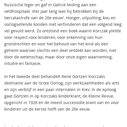
Russische leger en gaf in Galicië leiding aan een
veldhospitaal. Vier jaar lang was hij betrokken bij de
‘oercatastrofe van de 20e eeuw’. Honger, uitputting, kou en
oorlogsellende konden niet verhinderen dat een volgend leeg
vel gevuld werd. Zo ontstond een boek waarin Korczak pleitte
voor respect voor kinderen, voor erkenning van hun
grondrechten en voor het behoud van het kind als een
geheim waarvan slechts een deel ontdekt kan worden, niet
door de wetenschap, maar door onze eigen waarneming,
intuïtie en fantasie.
In het tweede deel behandelt René Görtzen Korczaks
deelname aan de Grote Oorlog, zijn werkzaamheden als arts
en zijn verblijf in een paar internaten in Kiev. In de epiloog
gaat Görtzen in op Korczaks kinderkrant, de Kleine Revue,
opgericht in 1926 en de meest succesvolle krant van en voor
kinderen uit de eerste helft van de 20e eeuw.