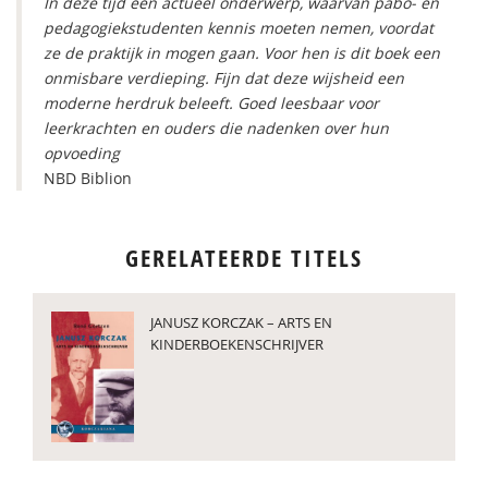
In deze tijd een actueel onderwerp, waarvan pabo- en
pedagogiekstudenten kennis moeten nemen, voordat
ze de praktijk in mogen gaan. Voor hen is dit boek een
onmisbare verdieping. Fijn dat deze wijsheid een
moderne herdruk beleeft. Goed leesbaar voor
leerkrachten en ouders die nadenken over hun
opvoeding
NBD Biblion
GERELATEERDE TITELS
JANUSZ KORCZAK – ARTS EN
KINDERBOEKENSCHRIJVER