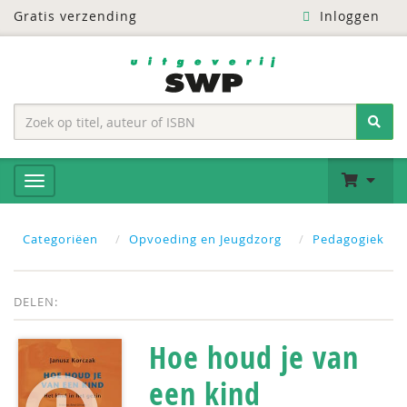
Gratis verzending
Inloggen
Categoriëen
Opvoeding en Jeugdzorg
Pedagogiek
DELEN:
Hoe houd je van
een kind