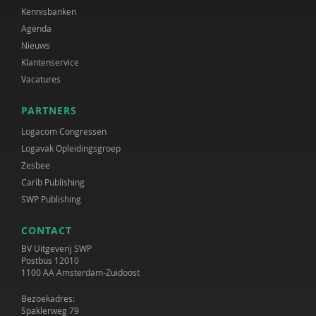
Kennisbanken
Agenda
Nieuws
Klantenservice
Vacatures
PARTNERS
Logacom Congressen
Logavak Opleidingsgroep
Zesbee
Carib Publishing
SWP Publishing
CONTACT
BV Uitgeverij SWP
Postbus 12010
1100 AA Amsterdam-Zuidoost
Bezoekadres:
Spaklerweg 79