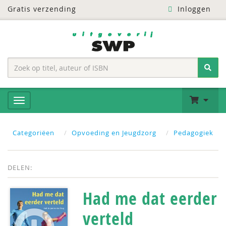
Gratis verzending
Inloggen
Categoriëen
Opvoeding en Jeugdzorg
Pedagogiek
DELEN:
Had me dat eerder
verteld