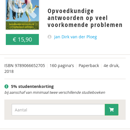
Opvoedkundige
antwoorden op veel
voorkomende problemen
Jan Dirk van der Ploeg
€ 15,90
ISBN
9789066652705
|
160 pagina's
|
Paperback
|
4e druk,
2018
5% studentenkorting
bij aanschaf van minimaal twee verschillende studieboeken