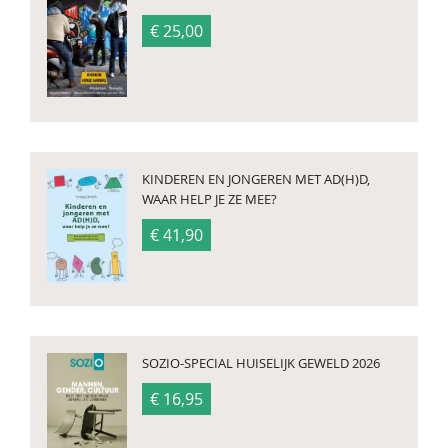
€ 25,00
KINDEREN EN JONGEREN MET AD(H)D,
WAAR HELP JE ZE MEE?
€ 41,90
SOZIO-SPECIAL HUISELIJK GEWELD 2026
€ 16,95