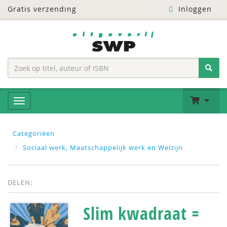
Gratis verzending
Inloggen
Categoriëen
Sociaal werk, Maatschappelijk werk en Welzijn
DELEN:
Slim kwadraat =